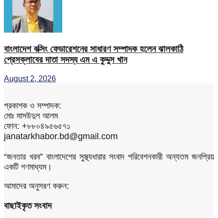
বাংলাদেশ বক্সিং ফেডারেশনের সাধারণ সম্পাদক হলেন ঝালকাঠি
প্রেসক্লাবের দাতা সদস্য এম এ কুদ্দুস খান
August 2, 2026
প্রকাশক ও সম্পাদক:
মোঃ মাসউদুল আলম
ফোন: +৮৮০৪৯৫৬৫৭১
janatarkhabor.bd@gmail.com
“জনতার খরব” বাংলাদেশের সুস্থ্যধারার সংবাদ পরিবেশনকারী অন্যতম জনপ্রিয়
একটি গণমাধ্যম।
আমাদের অনুসরণ করুন:
বাছাইকৃত সংবাদ