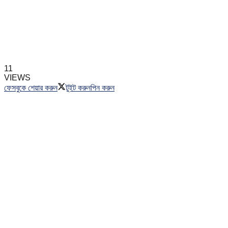
11
VIEWS
ফেসবুকে শেয়ার করুন
টুইট করুন
পিন করুন