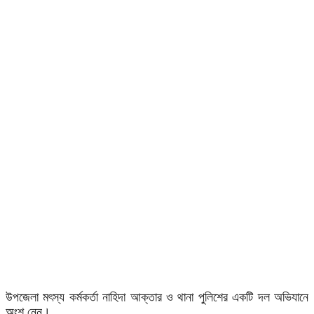
উপজেলা মৎস্য কর্মকর্তা নাহিদা আক্তার ও থানা পুলিশের একটি দল অভিযানে
অংশ নেন।