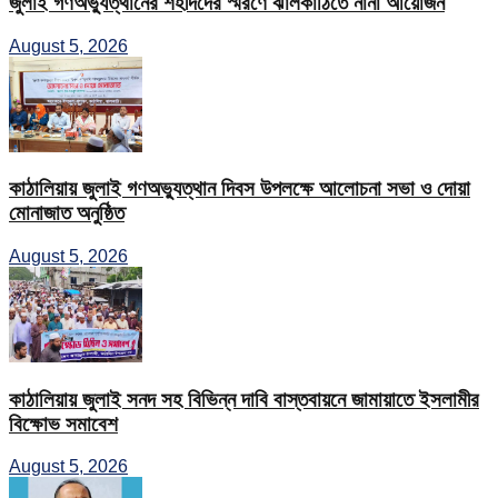
জুলাই গণঅভ্যুত্থানের শহীদদের স্মরণে ঝালকাঠিতে নানা আয়োজন
August 5, 2026
কাঠালিয়ায় জুলাই গণঅভ্যুত্থান দিবস উপলক্ষে আলোচনা সভা ও দোয়া
মোনাজাত অনুষ্ঠিত
August 5, 2026
কাঠালিয়ায় জুলাই সনদ সহ বিভিন্ন দাবি বাস্তবায়নে জামায়াতে ইসলামীর
বিক্ষোভ সমাবেশ
August 5, 2026