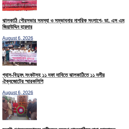
ঝালকাঠি পৌরসভার সমস্যা ও সম্ভাবনার নাগরিক সংলাপে- ডা. এস এম
জিয়াউদ্দিন হায়দার
August 6, 2026
গ্যাস-বিদ্যুৎ সংকটসহ ১১ দফা দাবিতে ঝালকাঠিতে ১১ দলীয়
ঐক্যজোটের স্মারকলিপি
August 6, 2026