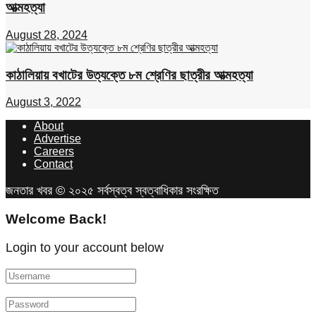
আত্মহত্যা
August 28, 2024
কাঠালিয়ায় বখাটের উত্যক্তে ৮ম শ্রেণির ছাত্রীর আত্মহত্যা
August 3, 2022
About
Advertise
Careers
Contact
জনতার খবর © ২০২৫ সর্বস্বত্ব স্বত্বাধিকার সংরক্ষিত
Welcome Back!
Login to your account below