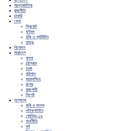
বাংলাদেশ
আন্তর্জাতিক
রাজনীতি
চাকরি
খেলা
ক্রিকেট
ফুটবল
হকি ও ব্যটমিন্টন
হাডুডু
বিনোদন
সারাদেশ
খুলনা
চট্টগ্রাম
ঢাকা
বরিশাল
ময়মনসিংহ
রংপুর
রাজশাহী
সিলেট
অন্যান্য
কৃষি ও মৎস্য
লাইফস্টাইল
কোভিড-১৯
অর্থনীতি
ধর্ম