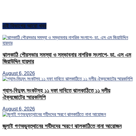
এই বিভাগের আরো খবর
ঝালকাঠি পৌরসভার সমস্যা ও সম্ভাবনার নাগরিক সংলাপে- ডা. এস এম
জিয়াউদ্দিন হায়দার
August 6, 2026
গ্যাস-বিদ্যুৎ সংকটসহ ১১ দফা দাবিতে ঝালকাঠিতে ১১ দলীয়
ঐক্যজোটের স্মারকলিপি
August 6, 2026
জুলাই গণঅভ্যুত্থানের শহীদদের স্মরণে ঝালকাঠিতে নানা আয়োজন