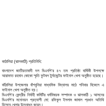
কাঠালিয়া (ঝালকাঠি) প্রতিনিধি:
বাংলাদেশ জাতীয়তাবাদী দল বিএনপি’র ৪৭ তম প্রতিষ্ঠা বার্ষিকী উপলক্ষে
আরাফাত রহমান কোকো স্মৃতি ফুটবল টুর্নামেন্টের ফাইনাল খেলা অনুষ্ঠিত হয়েছে।
কাঁঠালিয়া উপজেলার বাঁশবুনিয়া মাধ্যমিক বিদ্যালয় মাঠে শনিবার বিকেলে এ
ফাইনাল খেলা অনুষ্ঠিত হয়।
বিএনপি’র কেন্দ্রীয় নির্বাহী কমিটির ধর্মবিষয়ক সম্পাদক ও ঝালকাঠি ১ আসনের
বিএনপি’র মনোনয়ন প্রত্যাশী মো: রফিকুল ইসলাম জামাল প্রধান অতিথি
হিসেবে খেলার উদ্বোধন করেন।