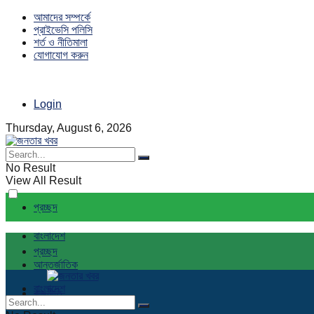
আমাদের সম্পর্কে
প্রাইভেসি পলিসি
শর্ত ও নীতিমালা
যোগাযোগ করুন
Login
Thursday, August 6, 2026
No Result
View All Result
প্রচ্ছদ
বাংলাদেশ
প্রচ্ছদ
আন্তর্জাতিক
বাংলাদেশ
রাজনীতি