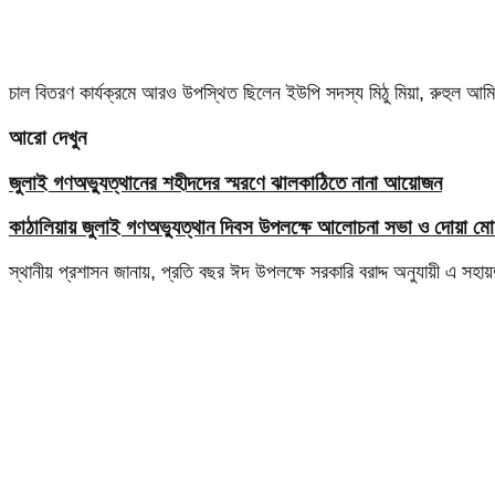
চাল বিতরণ কার্যক্রমে আরও উপস্থিত ছিলেন ইউপি সদস্য মিঠু মিয়া, রুহুল আমিন 
আরো দেখুন
জুলাই গণঅভ্যুত্থানের শহীদদের স্মরণে ঝালকাঠিতে নানা আয়োজন
কাঠালিয়ায় জুলাই গণঅভ্যুত্থান দিবস উপলক্ষে আলোচনা সভা ও দোয়া মোন
স্থানীয় প্রশাসন জানায়, প্রতি বছর ঈদ উপলক্ষে সরকারি বরাদ্দ অনুযায়ী এ সহা