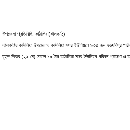
উপজেলা প্রতিনিধি, কাঠালিয়া(ঝালকাঠি)
ঝালকাঠির কাঠালিয়া উপজেলার কাঠালিয়া সদর ইউনিয়নে ৯৩৪ জন হতদরিদ্র পর
বৃহস্পতিবার (২৯ মে) সকাল ১০ টায় কাঠালিয়া সদর ইউনিয়ন পরিষদ প্রাঙ্গণে এ 