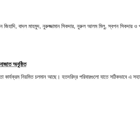
জিহাদি, বাদল মাহমুদ, নুরুজ্জামান সিকদার, নুরুল আলম মিলু, স্বপন সিকদার ও প
াজাত অনুষ্ঠিত
য়তা কার্যক্রম নিয়মিত চলমান আছে। হতদরিদ্র পরিবারগুলো যাতে সঠিকভাবে এ সহায়ত