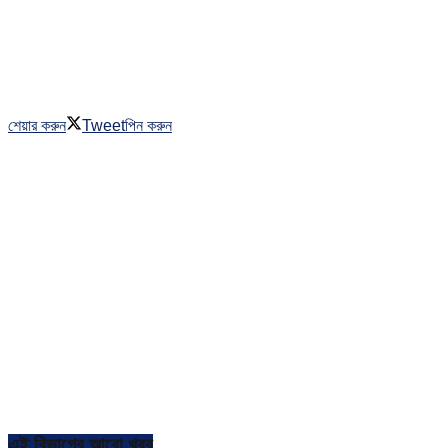
শেয়ার করুন
Tweet
পিন করুন
এই বিভাগের আরো খবর