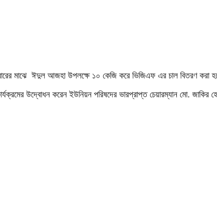
িবারের মাঝে ঈদুল আজহা উপলক্ষে ১০ কেজি করে ভিজিএফ এর চাল বিতরণ করা 
কার্যক্রমের উদ্বোধন করেন ইউনিয়ন পরিষদের ভারপ্রাপ্ত চেয়ারম্যান মো. জাকির 