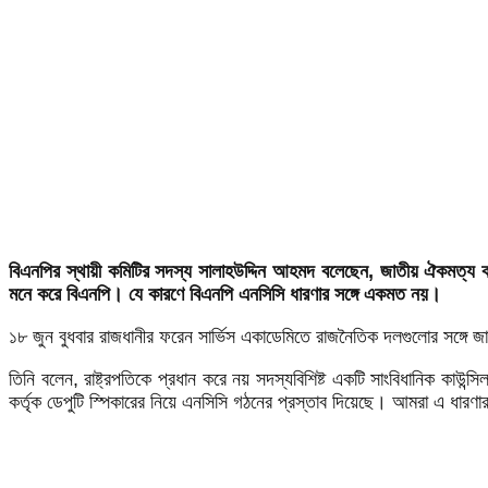
বিএনপির স্থায়ী কমিটির সদস্য সালাহউদ্দিন আহমদ বলেছেন, জাতীয় ঐকমত্য কমিশ
মনে করে বিএনপি। যে কারণে বিএনপি এনসিসি ধারণার সঙ্গে একমত নয়।
১৮ জুন বুধবার রাজধানীর ফরেন সার্ভিস একাডেমিতে রাজনৈতিক দলগুলোর সঙ্গে
তিনি বলেন, রাষ্ট্রপতিকে প্রধান করে নয় সদস্যবিশিষ্ট একটি সাংবিধানিক কাউন্স
কর্তৃক ডেপুটি স্পিকারের নিয়ে এনসিসি গঠনের প্রস্তাব দিয়েছে। আমরা এ ধার