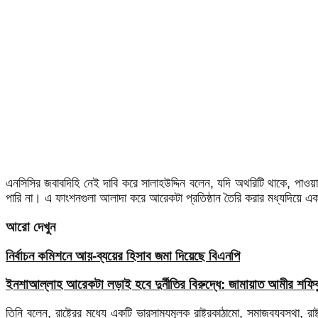
এনসিসির জবাবদিহি নেই দাবি করে সালাহউদ্দিন বলেন, যদি অথরিটি থাকে, পাওয়ার
পারি না। এ ফাংশনগুলা আলাদা করে আরেকটা প্রতিষ্ঠান তৈরি করার মধ্যদিয়ে একটা
আরো দেখুন
নির্বাচন কমিশনে আয়-ব্যয়ের হিসাব জমা দিয়েছে বিএনপি
ইনশাআল্লাহ আরেকটা লড়াই হবে দুর্নীতির বিরুদ্ধে: জামায়াত আমীর শফি
তিনি বলেন, রাষ্ট্রের মধ্যে একটি ভারসাম্যমূলক রাষ্ট্রকাঠামো, সমাজব্যবস্থা, 