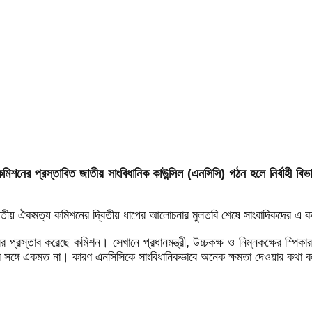
নের প্রস্তাবিত জাতীয় সাংবিধানিক কাউন্সিল (এনসিসি) গঠন হলে নির্বাহী বিভাগ
 জাতীয় ঐকমত্য কমিশনের দ্বিতীয় ধাপের আলোচনার মুলতবি শেষে সাংবাদিকদের এ
িলর প্রস্তাব করেছে কমিশন। সেখানে প্রধানমন্ত্রী, উচ্চকক্ষ ও নিম্নকক্ষের স্পিকা
ণার সঙ্গে একমত না। কারণ এনসিসিকে সাংবিধানিকভাবে অনেক ক্ষমতা দেওয়ার কথা 