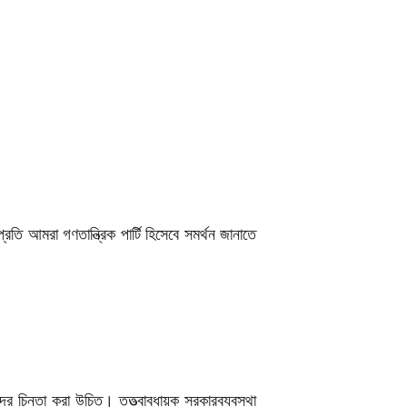
তি আমরা গণতান্ত্রিক পার্টি হিসেবে সমর্থন জানাতে
দের চিন্তা করা উচিত। তত্ত্বাবধায়ক সরকারব্যবস্থা