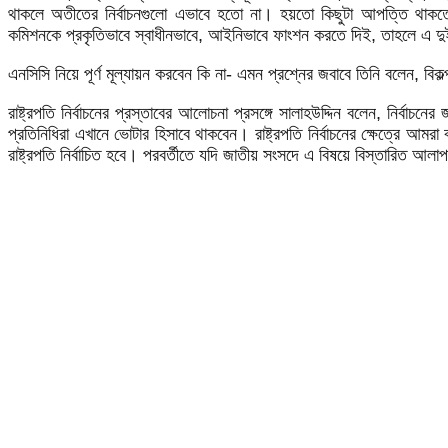
থাকলে অতীতের নির্বাচনগুলো এভাবে হতো না। হয়তো কিছুটা আপত্তি থাকতো,
কমিশনকে প্রকৃতিভাবে স্বাধীনভাবে, আইনিভাবে ফাংশন করতে দিই, তাহলে এ দুইটা 
এনসিসি নিয়ে পূর্ণ মূল্যায়ন করবেন কি না- এমন প্রশ্নের জবাবে তিনি বলেন
রাষ্ট্রপতি নির্বাচনের প্রস্তাবের আলোচনা প্রসঙ্গে সালাহউদ্দিন বলেন, নির্বাচ
প্রতিনিধিরা এখানে ভোটার হিসাবে থাকবেন। রাষ্ট্রপতি নির্বাচনের ক্ষেত্রে আমরা
রাষ্ট্রপতি নির্বাচিত হবে। পরবর্তীতে যদি জাতীয় সংসদে এ বিষয়ে বিস্তারি