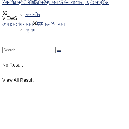
বিএনপির স্থায়ী কমিটির সদস্য সালাহউদ্দিন আহমদ। ছবিঃ সংগৃহীত।
32
সম্পাদকীয়
VIEWS
ফেসবুকে শেয়ার করুন
টুইট করুন
পিন করুন
স্বাস্থ্য
No Result
View All Result