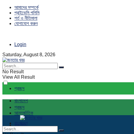
আমাদের সম্পর্কে
প্রাইভেসি পলিসি
শর্ত ও নীতিমালা
যোগাযোগ করুন
Login
Saturday, August 8, 2026
No Result
View All Result
প্রচ্ছদ
বাংলাদেশ
প্রচ্ছদ
আন্তর্জাতিক
বাংলাদেশ
রাজনীতি