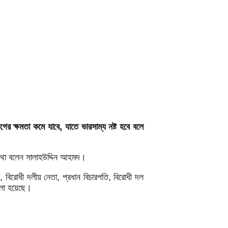
ের ক্ষমতা কমে যাবে, যাতে ভারসাম্য নষ্ট হবে বলে
 কথা বলেন সালাহউদ্দিন আহমদ।
র, বিরোধী দলীয় নেতা, প্রধান বিচারপতি, বিরোধী দল
বলা হয়েছে।