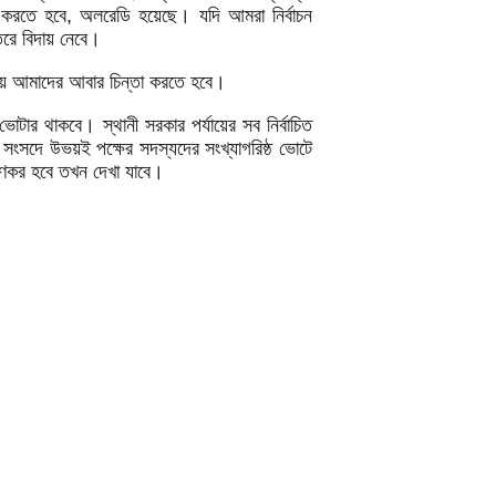
া করতে হবে, অলরেডি হয়েছে। যদি আমরা নির্বাচন
রতরে বিদায় নেবে।
নিয়ে আমাদের আবার চিন্তা করতে হবে।
ভোটার থাকবে। স্থানী সরকার পর্যায়ের সব নির্বাচিত
ন। সংসদে উভয়ই পক্ষের সদস্যদের সংখ্যাগরিষ্ঠ ভোটে
যাণকর হবে তখন দেখা যাবে।