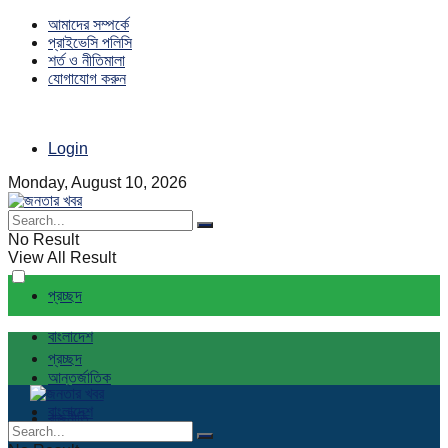
আমাদের সম্পর্কে
প্রাইভেসি পলিসি
শর্ত ও নীতিমালা
যোগাযোগ করুন
Login
Monday, August 10, 2026
No Result
View All Result
প্রচ্ছদ
বাংলাদেশ
প্রচ্ছদ
আন্তর্জাতিক
বাংলাদেশ
রাজনীতি