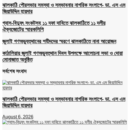
ঝালকাঠি পৌরসভার সমস্যা ও সম্ভাবনার নাগরিক সংলাপে- ডা. এস এম
জিয়াউদ্দিন হায়দার
গ্যাস-বিদ্যুৎ সংকটসহ ১১ দফা দাবিতে ঝালকাঠিতে ১১ দলীয়
ঐক্যজোটের স্মারকলিপি
জুলাই গণঅভ্যুত্থানের শহীদদের স্মরণে ঝালকাঠিতে নানা আয়োজন
কাঠালিয়ায় জুলাই গণঅভ্যুত্থান দিবস উপলক্ষে আলোচনা সভা ও দোয়া
মোনাজাত অনুষ্ঠিত
সর্বশেষ সংবাদ
ঝালকাঠি পৌরসভার সমস্যা ও সম্ভাবনার নাগরিক সংলাপে- ডা. এস এম
জিয়াউদ্দিন হায়দার
August 6, 2026