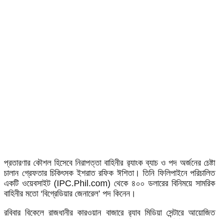
প্রতারণার কৌশল হিসেবে নিরাপত্তা বাহিনীর র‌্যাংক ব্যাচ ও পদ অর্জনের চেষ্টা
চালান গ্রেফতার চিকিৎসক ইশরাত রফিক ঈশিতা। তিনি ফিলিপাইনে পরিচালিত
একটি ওয়েবসাইট (IPC.Phil.com) থেকে ৪০০ ডলারের বিনিময়ে সামরিক
বাহিনীর মতো ‘বিগ্রেডিয়ার জেনারেল’ পদ কিনেন।
রবিবার বিকেলে রাজধানীর কারওয়ান বাজারে র‌্যাব মিডিয়া সেন্টারে আয়োজিত