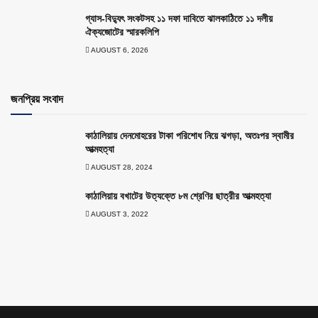
গ্যাস-বিদ্যুৎ সংকটসহ ১১ দফা দাবিতে ঝালকাঠিতে ১১ দলীয়
ঐক্যজোটের স্মারকলিপি
AUGUST 6, 2026
জনপ্রিয় সংবাদ
কাঠালিয়ায় দেনমোহরের টাকা পরিশোধ নিয়ে ঝগড়া, অতঃপর স্বামীর
আত্মহত্যা
AUGUST 28, 2024
কাঠালিয়ায় বখাটের উত্যক্তে ৮ম শ্রেণির ছাত্রীর আত্মহত্যা
AUGUST 3, 2022