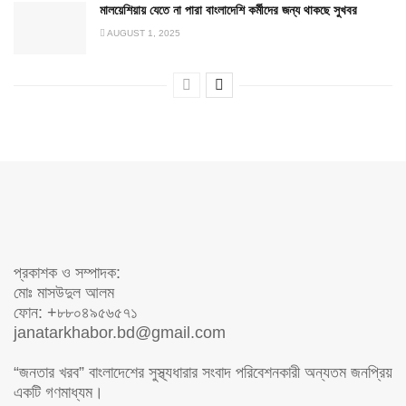
মালয়েশিয়ায় যেতে না পারা বাংলাদেশি কর্মীদের জন্য থাকছে সুখবর
AUGUST 1, 2025
প্রকাশক ও সম্পাদক:
মোঃ মাসউদুল আলম
ফোন: +৮৮০৪৯৫৬৫৭১
janatarkhabor.bd@gmail.com
“জনতার খরব” বাংলাদেশের সুস্থ্যধারার সংবাদ পরিবেশনকারী অন্যতম জনপ্রিয়
একটি গণমাধ্যম।