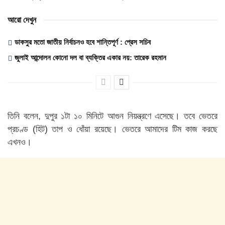
আরো দেখুন
ডাকসুর মতো জাতীয় নির্বাচনও হবে শান্তিপূর্ণ : প্রেস সচিব
জুলাই আন্দোলন কোনো দল বা ব্যক্তির একার নয়: তারেক রহমান
তিনি বলেন, দুপুর ১টা ১০ মিনিটে আগুন নিয়ন্ত্রণে এসেছে। তবে ভেতরে
প্রচণ্ড (হিট) তাপ ও ধোঁয়া রয়েছে। ভেতরে আমাদের টিম কাজ করছে
এখনও।