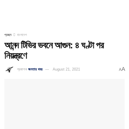
প্রচ্ছদ
বাংলাদেশ
আনন্দ টিভির ভবনে আগুন: ৪ ঘণ্টা পর
নিয়ন্ত্রণে
A
প্রকাশক
জনতার খবর
August 21, 2021
A