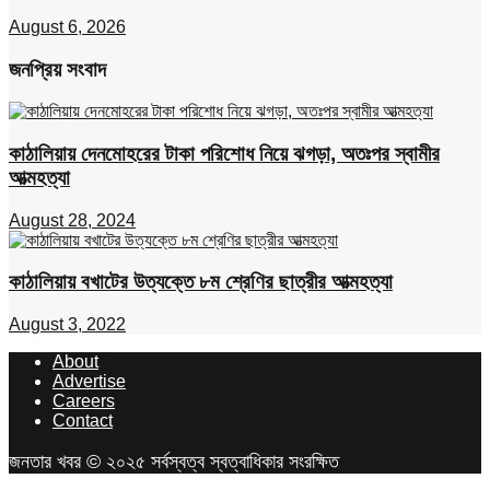
August 6, 2026
জনপ্রিয় সংবাদ
কাঠালিয়ায় দেনমোহরের টাকা পরিশোধ নিয়ে ঝগড়া, অতঃপর স্বামীর
আত্মহত্যা
August 28, 2024
কাঠালিয়ায় বখাটের উত্যক্তে ৮ম শ্রেণির ছাত্রীর আত্মহত্যা
August 3, 2022
About
Advertise
Careers
Contact
জনতার খবর © ২০২৫ সর্বস্বত্ব স্বত্বাধিকার সংরক্ষিত