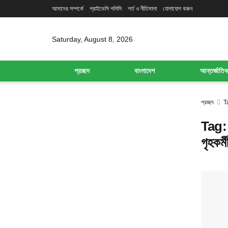
আমাদের সম্পর্কে
প্রাইভেসি পলিসি
শর্ত ও নীতিমালা
যোগাযোগ করুন
Saturday, August 8, 2026
প্রচ্ছদ
বাংলাদেশ
আন্তর্জাতি
প্রচ্ছদ
T
Tag
গৃহকর্ম