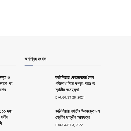
জনপ্রিয় সংবাদ
স্যা ও
কাঠালিয়ায় দেনমোহরের টাকা
লাপে- ডা.
পরিশোধ নিয়ে ঝগড়া, অতঃপর
য়দার
স্বামীর আত্মহত্যা
AUGUST 28, 2024
হ ১১ দফা
কাঠালিয়ায় বখাটের উত্যক্তে ৮ম
১ দলীয়
শ্রেণির ছাত্রীর আত্মহত্যা
পি
AUGUST 3, 2022