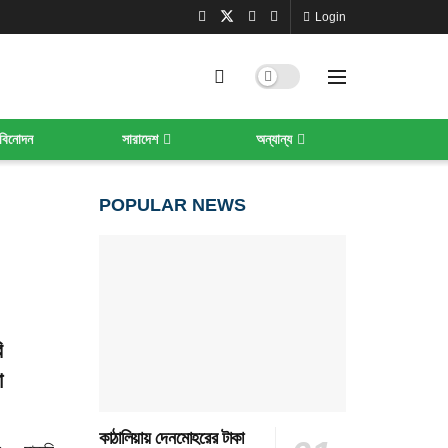
Login
বিনোদন
সারাদেশ
অন্যান্য
POPULAR NEWS
ি
া
কাঠালিয়ায় দেনমোহরের টাকা