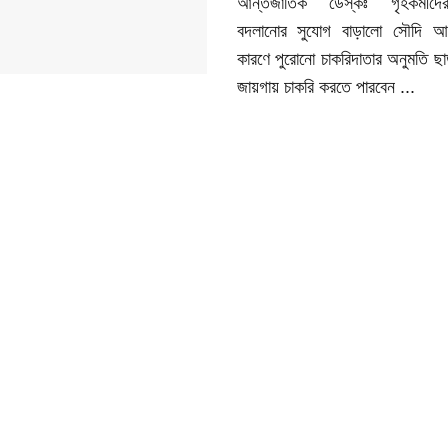
আন্তর্জাতিক ডেস্কঃ গৃহকর্মীদ
বদলানোর সুযোগ বাড়ালো সৌদি 
কারণে পুরোনো চাকরিদাতার অনুমতি ছ
জায়গায় চাকরি করতে পারবেন ...