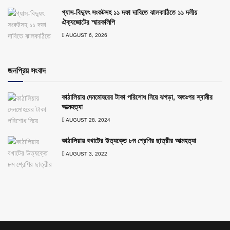
গ্যাস-বিদ্যুৎ সংকটসহ ১১ দফা দাবিতে ঝালকাঠিতে ১১ দলীয়
ঐক্যজোটের স্মারকলিপি
AUGUST 6, 2026
জনপ্রিয় সংবাদ
কাঠালিয়ায় দেনমোহরের টাকা পরিশোধ নিয়ে ঝগড়া, অতঃপর স্বামীর
আত্মহত্যা
AUGUST 28, 2024
কাঠালিয়ায় বখাটের উত্যক্তে ৮ম শ্রেণির ছাত্রীর আত্মহত্যা
AUGUST 3, 2022