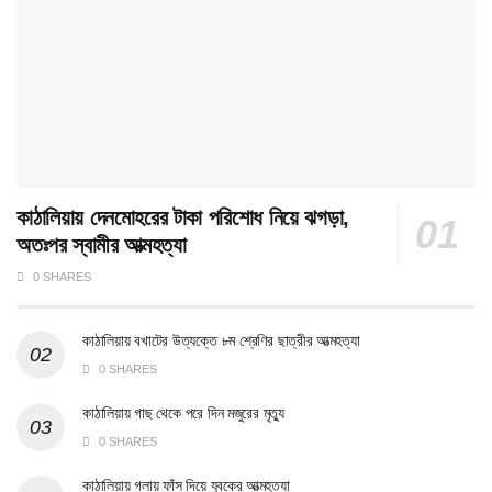
কাঠালিয়ায় দেনমোহরের টাকা পরিশোধ নিয়ে ঝগড়া,
অতঃপর স্বামীর আত্মহত্যা
0 SHARES
কাঠালিয়ায় বখাটের উত্যক্তে ৮ম শ্রেণির ছাত্রীর আত্মহত্যা
0 SHARES
কাঠালিয়ায় গাছ থেকে পরে দিন মজুরের মৃত্যু
0 SHARES
কাঠালিয়ায় গলায় ফাঁস দিয়ে যুবকের আত্মহত্যা