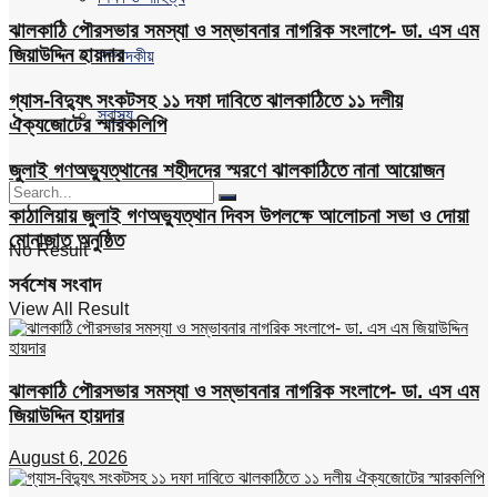
ঝালকাঠি পৌরসভার সমস্যা ও সম্ভাবনার নাগরিক সংলাপে- ডা. এস এম
জিয়াউদ্দিন হায়দার
সম্পাদকীয়
গ্যাস-বিদ্যুৎ সংকটসহ ১১ দফা দাবিতে ঝালকাঠিতে ১১ দলীয়
স্বাস্থ্য
ঐক্যজোটের স্মারকলিপি
জুলাই গণঅভ্যুত্থানের শহীদদের স্মরণে ঝালকাঠিতে নানা আয়োজন
কাঠালিয়ায় জুলাই গণঅভ্যুত্থান দিবস উপলক্ষে আলোচনা সভা ও দোয়া
মোনাজাত অনুষ্ঠিত
No Result
সর্বশেষ সংবাদ
View All Result
ঝালকাঠি পৌরসভার সমস্যা ও সম্ভাবনার নাগরিক সংলাপে- ডা. এস এম
জিয়াউদ্দিন হায়দার
August 6, 2026