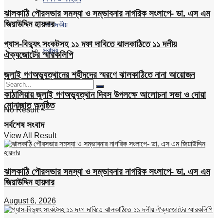
ঝালকাঠি পৌরসভার সমস্যা ও সম্ভাবনার নাগরিক সংলাপে- ডা. এস এম
জিয়াউদ্দিন হায়দার
সম্পাদকীয়
গ্যাস-বিদ্যুৎ সংকটসহ ১১ দফা দাবিতে ঝালকাঠিতে ১১ দলীয়
স্বাস্থ্য
ঐক্যজোটের স্মারকলিপি
জুলাই গণঅভ্যুত্থানের শহীদদের স্মরণে ঝালকাঠিতে নানা আয়োজন
কাঠালিয়ায় জুলাই গণঅভ্যুত্থান দিবস উপলক্ষে আলোচনা সভা ও দোয়া
মোনাজাত অনুষ্ঠিত
No Result
সর্বশেষ সংবাদ
View All Result
ঝালকাঠি পৌরসভার সমস্যা ও সম্ভাবনার নাগরিক সংলাপে- ডা. এস এম
জিয়াউদ্দিন হায়দার
August 6, 2026