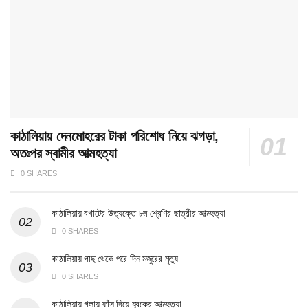
কাঠালিয়ায় দেনমোহরের টাকা পরিশোধ নিয়ে ঝগড়া,
অতঃপর স্বামীর আত্মহত্যা
0 SHARES
কাঠালিয়ায় বখাটের উত্যক্তে ৮ম শ্রেণির ছাত্রীর আত্মহত্যা
0 SHARES
কাঠালিয়ায় গাছ থেকে পরে দিন মজুরের মৃত্যু
0 SHARES
কাঠালিয়ায় গলায় ফাঁস দিয়ে যুবকের আত্মহত্যা