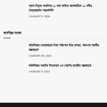
গ্যাস-বিদ্যুৎ সংকটসহ ১১ দফা দাবিতে ঝালকাঠিতে ১১ দলীয়
ঐক্যজোটের স্মারকলিপি
AUGUST 6, 2026
জনপ্রিয় সংবাদ
কাঠালিয়ায় দেনমোহরের টাকা পরিশোধ নিয়ে ঝগড়া, অতঃপর স্বামীর
আত্মহত্যা
AUGUST 28, 2024
কাঠালিয়ায় বখাটের উত্যক্তে ৮ম শ্রেণির ছাত্রীর আত্মহত্যা
AUGUST 3, 2022