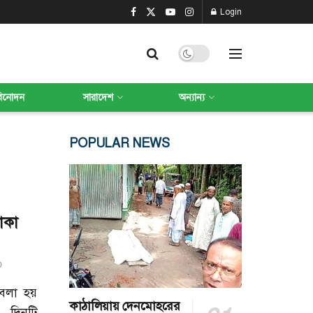
Login
বিনোদন
সারাদেশ
অন্যান্য
POPULAR NEWS
োকা
0
বলা হয়
কাঠালিয়ায় দেনমোহরের
 দিনটি