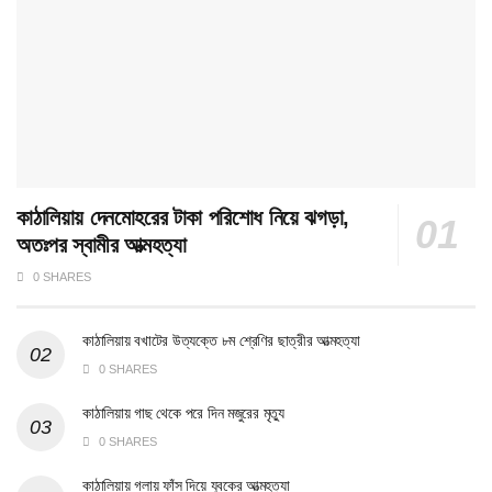
কাঠালিয়ায় দেনমোহরের টাকা পরিশোধ নিয়ে ঝগড়া,
অতঃপর স্বামীর আত্মহত্যা
0 SHARES
কাঠালিয়ায় বখাটের উত্যক্তে ৮ম শ্রেণির ছাত্রীর আত্মহত্যা
0 SHARES
কাঠালিয়ায় গাছ থেকে পরে দিন মজুরের মৃত্যু
0 SHARES
কাঠালিয়ায় গলায় ফাঁস দিয়ে যুবকের আত্মহত্যা