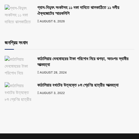
গ্যাস-বিদ্যুৎ সংকটসহ ১১ দফা দাবিতে ঝালকাঠিতে ১১ দলীয়
ঐক্যজোটের স্মারকলিপি
AUGUST 6, 2026
জনপ্রিয় সংবাদ
কাঠালিয়ায় দেনমোহরের টাকা পরিশোধ নিয়ে ঝগড়া, অতঃপর স্বামীর
আত্মহত্যা
AUGUST 28, 2024
কাঠালিয়ায় বখাটের উত্যক্তে ৮ম শ্রেণির ছাত্রীর আত্মহত্যা
AUGUST 3, 2022