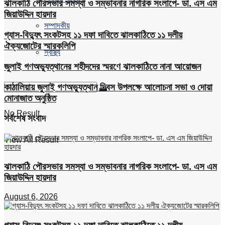
ঝালকাঠি পৌরসভার সমস্যা ও সম্ভাবনার নাগরিক সংলাপে- ডা. এস এম
জিয়াউদ্দিন হায়দার
সম্পাদকীয়
গ্যাস-বিদ্যুৎ সংকটসহ ১১ দফা দাবিতে ঝালকাঠিতে ১১ দলীয়
ঐক্যজোটের স্মারকলিপি
স্বাস্থ্য
জুলাই গণঅভ্যুত্থানের শহীদদের স্মরণে ঝালকাঠিতে নানা আয়োজন
কাঠালিয়ায় জুলাই গণঅভ্যুত্থান দিবস উপলক্ষে আলোচনা সভা ও দোয়া
মোনাজাত অনুষ্ঠিত
No Result
সর্বশেষ সংবাদ
View All Result
ঝালকাঠি পৌরসভার সমস্যা ও সম্ভাবনার নাগরিক সংলাপে- ডা. এস এম
জিয়াউদ্দিন হায়দার
August 6, 2026