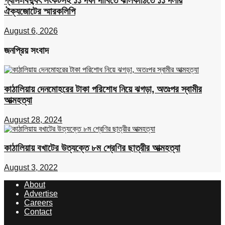
গ্যাস-বিদ্যুৎ সংকটসহ ১১ দফা দাবিতে ঝালকাঠিতে ১১ দলীয়
ঐক্যজোটের স্মারকলিপি
August 6, 2026
জনপ্রিয় সংবাদ
কাঠালিয়ায় দেনমোহরের টাকা পরিশোধ নিয়ে ঝগড়া, অতঃপর স্বামীর
আত্মহত্যা
August 28, 2024
কাঠালিয়ায় বখাটের উত্যক্তে ৮ম শ্রেণির ছাত্রীর আত্মহত্যা
August 3, 2022
About
Advertise
Careers
Contact