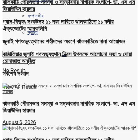
ঝালকাঠি পৌরসভার সমস্যা ও সম্ভাবনার নাগরিক সংলাপে- ডা. এস এম
জিয়াউদ্দিন হায়দার
সম্পাদকীয়
গ্যাস-বিদ্যুৎ সংকটসহ ১১ দফা দাবিতে ঝালকাঠিতে ১১ দলীয়
ঐক্যজোটের স্মারকলিপি
স্বাস্থ্য
জুলাই গণঅভ্যুত্থানের শহীদদের স্মরণে ঝালকাঠিতে নানা আয়োজন
কাঠালিয়ায় জুলাই গণঅভ্যুত্থান দিবস উপলক্ষে আলোচনা সভা ও দোয়া
মোনাজাত অনুষ্ঠিত
No Result
সর্বশেষ সংবাদ
View All Result
ঝালকাঠি পৌরসভার সমস্যা ও সম্ভাবনার নাগরিক সংলাপে- ডা. এস এম
জিয়াউদ্দিন হায়দার
August 6, 2026