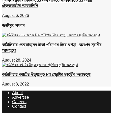
গ্যাস-বিদ্যুৎ সংকটসহ ১১ দফা দাবিতে ঝালকাঠিতে ১১ দলীয়
ঐক্যজোটের স্মারকলিপি
August 6, 2026
জনপ্রিয় সংবাদ
কাঠালিয়ায় দেনমোহরের টাকা পরিশোধ নিয়ে ঝগড়া, অতঃপর স্বামীর
আত্মহত্যা
August 28, 2024
কাঠালিয়ায় বখাটের উত্যক্তে ৮ম শ্রেণির ছাত্রীর আত্মহত্যা
August 3, 2022
About
Advertise
Careers
Contact