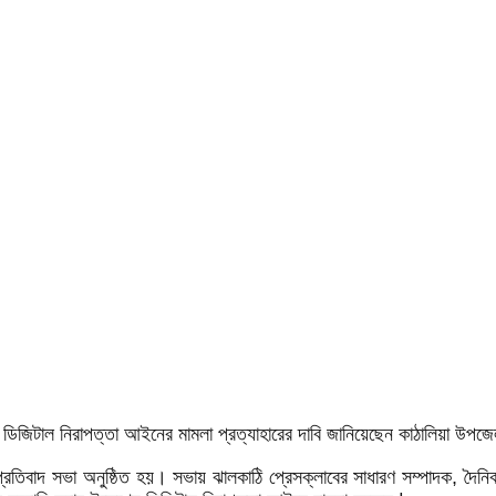
 ডিজিটাল নিরাপত্তা আইনের মামলা প্রত্যাহারের দাবি জানিয়েছেন কাঠালিয়া উপজে
রতিবাদ সভা অনুষ্ঠিত হয়। সভায় ঝালকাঠি প্রেসক্লাবের সাধারণ সম্পাদক, দৈনিক