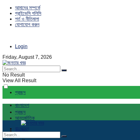
আমাদের সম্পর্কে
প্রাইভেসি পলিসি
শর্ত ও নীতিমালা
যোগাযোগ করুন
Login
Friday, August 7, 2026
No Result
View All Result
প্রচ্ছদ
বাংলাদেশ
প্রচ্ছদ
আন্তর্জাতিক
বাংলাদেশ
রাজনীতি