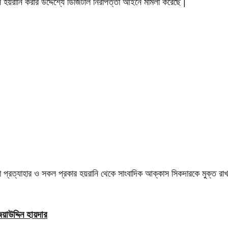
হয়রানি করার উদ্দেশ্যে ডিজিটাল নিরাপত্তা আইনে মামলা করেছে |
লা প্রত্যাহার ও সকল প্রকার হয়রানি থেকে সাংবাদিক আক্কাস সিকদারকে মুক্ত রাখ
াউদ্দিন হায়দার