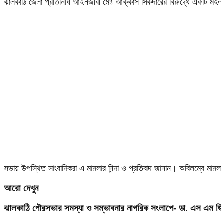
ঝালকাঠি জেলা প্রতিনিধি আইনজীবী মোঃ আক্কাস সিকদারের বিরুদ্ধে একটি মহল 
সভায় উপস্থিত সাংবাদিকরা এ মামলার নিন্দা ও প্রতিবাদ জানান। অবিলম্বে মাম
আরো দেখুন
ঝালকাঠি পৌরসভার সমস্যা ও সম্ভাবনার নাগরিক সংলাপে- ডা. এস এম জিয়