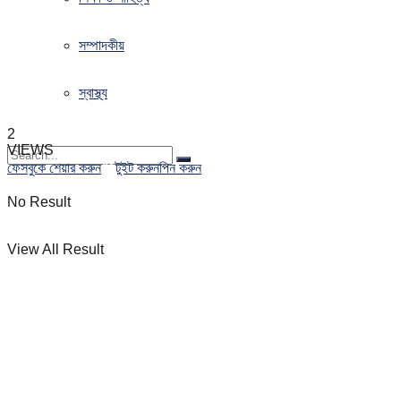
সম্পাদকীয়
স্বাস্থ্য
2
VIEWS
ফেসবুকে শেয়ার করুন
টুইট করুন
পিন করুন
No Result
View All Result