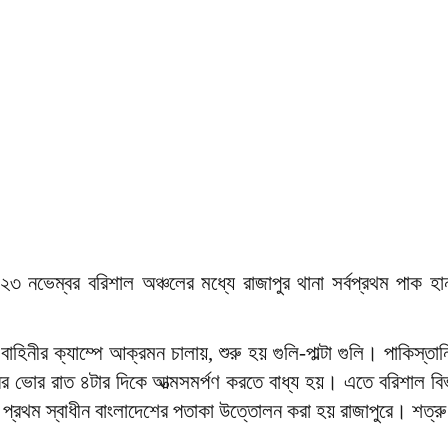
 নভেম্বর বরিশাল অঞ্চলের মধ্যে রাজাপুর থানা সর্বপ্রথম পাক হা
হিনীর ক্যাম্পে আক্রমন চালায়, শুরু হয় গুলি-পাল্টা গুলি। পাকিস্তানি 
্বর ভোর রাত ৪টার দিকে আত্মসমর্পণ করতে বাধ্য হয়। এতে বরিশাল বিভ
সর্ব প্রথম স্বাধীন বাংলাদেশের পতাকা উত্তোলন করা হয় রাজাপুরে। শত্র