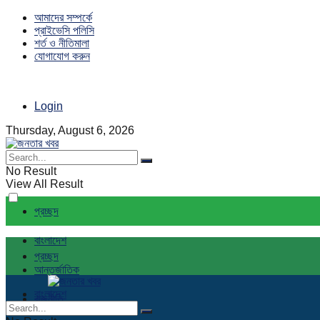
আমাদের সম্পর্কে
প্রাইভেসি পলিসি
শর্ত ও নীতিমালা
যোগাযোগ করুন
Login
Thursday, August 6, 2026
No Result
View All Result
প্রচ্ছদ
বাংলাদেশ
প্রচ্ছদ
আন্তর্জাতিক
বাংলাদেশ
রাজনীতি