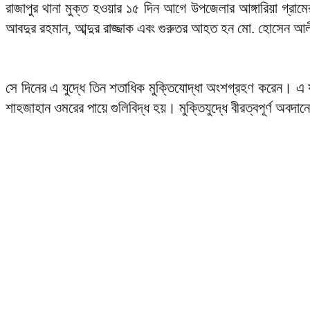
রাজাপুর থানা মুক্ত হওয়ার ১৫ দিন আগে উপজেলার আঙ্গারিয়া গ্রামের
আবদুর রহমান, আব্দুর রাজ্জাক এবং গুরুতর আহত হন মো. হোসেন আ
সে দিনের এ যুদ্ধে তিন শতাধিক মুক্তিযোদ্ধা অংশগ্রহণ করেন। এ যুদ্
শাহজাহান ওমরের পায়ে গুলিবিদ্ধ হয়। মুক্তিযুদ্ধে বীরত্বপূর্ণ অব