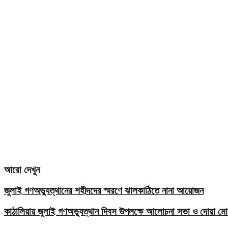
আরো দেখুন
জুলাই গণঅভ্যুত্থানের শহীদদের স্মরণে ঝালকাঠিতে নানা আয়োজন
কাঠালিয়ায় জুলাই গণঅভ্যুত্থান দিবস উপলক্ষে আলোচনা সভা ও দোয়া মোন