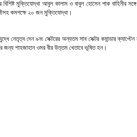
 বিশিষ্ট মুক্তিযোদ্ধা আবুল কালাম ও বাবুল হোসেন পাক বাহিনীর সঙ্গ
লীসহ কমপক্ষে ২০ জন মুক্তিযোদ্ধা।
ধে নেতৃত্ব দেন ৯নং সেক্টরের অন্যতম সাব সেক্টর কমান্ডার ক্যাপ্টেন 
দানের জন্য শাহজাহান ওমর বীর উত্তম খেতাবে ভূষিত হন।