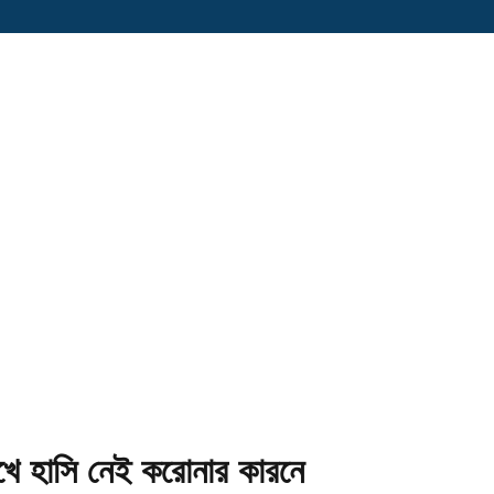
ুখে হাসি নেই করোনার কারনে