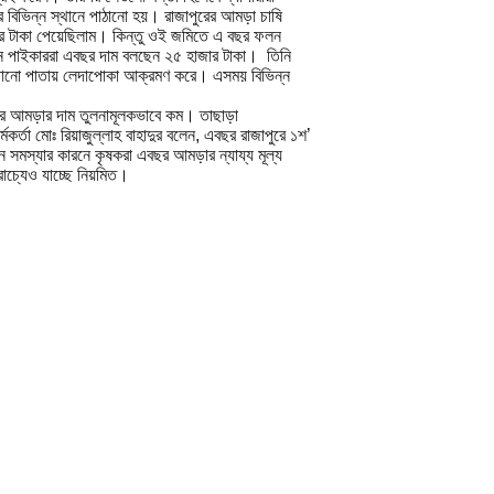
শের বিভিন্ন স্থানে পাঠানো হয়। রাজাপুরের আমড়া চাষি
র টাকা পেয়েছিলাম। কিন্তু ওই জমিতে এ বছর ফলন
 পাইকাররা এবছর দাম বলছেন ২৫ হাজার টাকা। তিনি
 গজানো পাতায় লেদাপোকা আক্রমণ করে। এসময় বিভিন্ন
রে আমড়ার দাম তুলনামূলকভাবে কম। তাছাড়া
্তা মোঃ রিয়াজুল্লাহ বাহাদুর বলেন, এবছর রাজাপুরে ১শ’
সমস্যার কারনে কৃষকরা এবছর আমড়ার ন্যায্য মূল্য
াচ্যেও যাচ্ছে নিয়মিত।