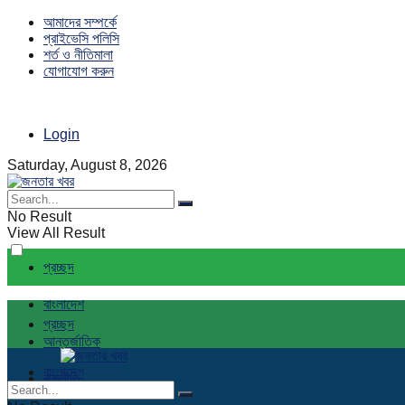
আমাদের সম্পর্কে
প্রাইভেসি পলিসি
শর্ত ও নীতিমালা
যোগাযোগ করুন
Login
Saturday, August 8, 2026
No Result
View All Result
প্রচ্ছদ
বাংলাদেশ
প্রচ্ছদ
আন্তর্জাতিক
বাংলাদেশ
রাজনীতি