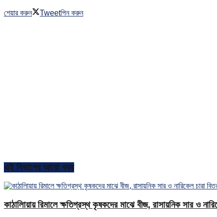
শেয়ার করুন
Tweet
পিন করুন
এই বিভাগের আরো খবর
কাঠালিায়ায় রিমালে ক্ষতিগ্রস্থ কৃষকদের মাঝে বীজ, রাসায়নিক সার ও নার