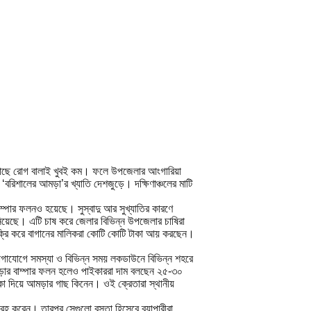
গাছে রোগ বালাই খুবই কম। ফলে উপজেলার আংগারিয়া
রিশালের আমড়া’র খ্যাতি দেশজুড়ে। দক্ষিণাঞ্চলের মাটি
্পার ফলনও হয়েছে। সুস্বাদু আর সুখ্যাতির কারণে
য়েছে। এটি চাষ করে জেলার বিভিন্ন উপজেলার চাষিরা
ক্রি করে বাগানের মালিকরা কোটি কোটি টাকা আয় করছেন।
গাযোগে সমস্যা ও বিভিন্ন সময় লকডাউনে বিভিন্ন শহরে
ড়ার বাম্পার ফলন হলেও পাইকাররা দাম বলছেন ২৫-৩০
কা দিয়ে আমড়ার গাছ কিনেন। ওই ক্রেতারা স্থানীয়
রহ করেন। তারপর সেগুলো বস্তা হিসেবে ব্যাপারীরা