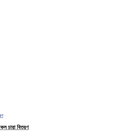
িকেল চারা বিতরণ