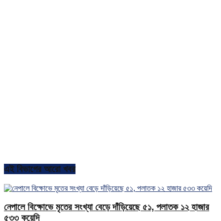
এই বিভাগের আরো খবর
নেপালে বিক্ষোভে মৃতের সংখ্যা বেড়ে দাঁড়িয়েছে ৫১, পলাতক ১২ হাজার
৫৩৩ কয়েদি