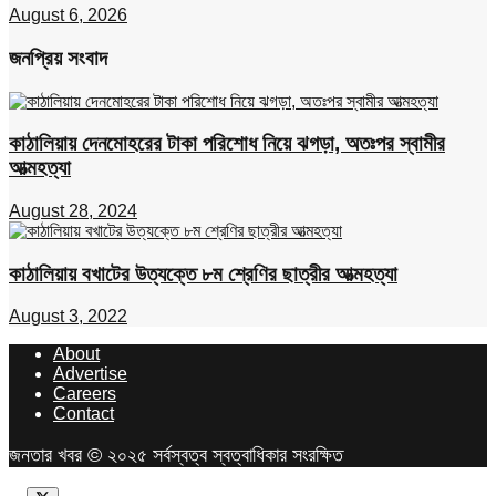
August 6, 2026
জনপ্রিয় সংবাদ
কাঠালিয়ায় দেনমোহরের টাকা পরিশোধ নিয়ে ঝগড়া, অতঃপর স্বামীর
আত্মহত্যা
August 28, 2024
কাঠালিয়ায় বখাটের উত্যক্তে ৮ম শ্রেণির ছাত্রীর আত্মহত্যা
August 3, 2022
About
Advertise
Careers
Contact
জনতার খবর © ২০২৫ সর্বস্বত্ব স্বত্বাধিকার সংরক্ষিত