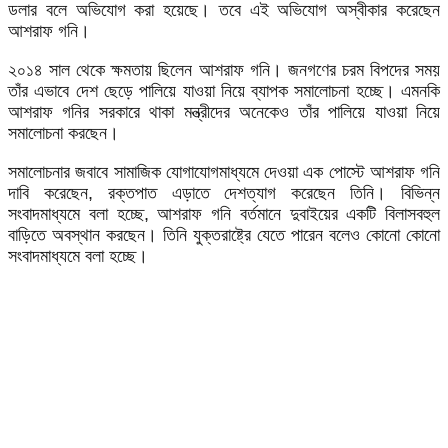
ডলার বলে অভিযোগ করা হয়েছে। তবে এই অভিযোগ অস্বীকার করেছেন
আশরাফ গনি।
২০১৪ সাল থেকে ক্ষমতায় ছিলেন আশরাফ গনি। জনগণের চরম বিপদের সময়
তাঁর এভাবে দেশ ছেড়ে পালিয়ে যাওয়া নিয়ে ব্যাপক সমালোচনা হচ্ছে। এমনকি
আশরাফ গনির সরকারে থাকা মন্ত্রীদের অনেকেও তাঁর পালিয়ে যাওয়া নিয়ে
সমালোচনা করছেন।
সমালোচনার জবাবে সামাজিক যোগাযোগমাধ্যমে দেওয়া এক পোস্টে আশরাফ গনি
দাবি করেছেন, রক্তপাত এড়াতে দেশত্যাগ করেছেন তিনি। বিভিন্ন
সংবাদমাধ্যমে বলা হচ্ছে, আশরাফ গনি বর্তমানে দুবাইয়ের একটি বিলাসবহুল
বাড়িতে অবস্থান করছেন। তিনি যুক্তরাষ্ট্রে যেতে পারেন বলেও কোনো কোনো
সংবাদমাধ্যমে বলা হচ্ছে।