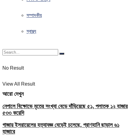
সম্পাদকীয়
স্বাস্থ্য
No Result
View All Result
আরো দেখুন
নেপালে বিক্ষোভে মৃতের সংখ্যা বেড়ে দাঁড়িয়েছে ৫১, পলাতক ১২ হাজার
৫৩৩ কয়েদি
গাজায় ইসরায়েলের হত্যাযজ্ঞ বেড়েই চলেছে, প্রাণহানি ছাড়াল ৬১
হাজারে