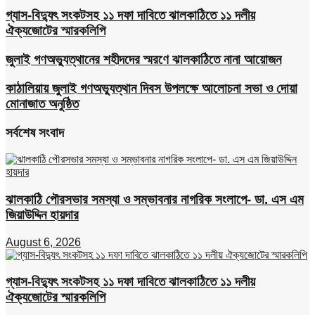
গ্যাস-বিদ্যুৎ সংকটসহ ১১ দফা দাবিতে ঝালকাঠিতে ১১ দলীয়
ঐক্যজোটের স্মারকলিপি
জুলাই গণঅভ্যুত্থানের শহীদদের স্মরণে ঝালকাঠিতে নানা আয়োজন
কাঠালিয়ায় জুলাই গণঅভ্যুত্থান দিবস উপলক্ষে আলোচনা সভা ও দোয়া
মোনাজাত অনুষ্ঠিত
সর্বশেষ সংবাদ
ঝালকাঠি পৌরসভার সমস্যা ও সম্ভাবনার নাগরিক সংলাপে- ডা. এস এম
জিয়াউদ্দিন হায়দার
August 6, 2026
গ্যাস-বিদ্যুৎ সংকটসহ ১১ দফা দাবিতে ঝালকাঠিতে ১১ দলীয়
ঐক্যজোটের স্মারকলিপি