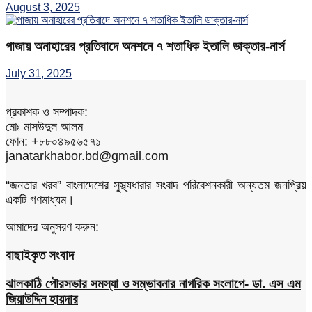
August 3, 2025
গাজায় অনাহারের প্রতিবাদে অনশনে ৭ শতাধিক ইতালি ডাক্তার-নার্স
July 31, 2025
প্রকাশক ও সম্পাদক:
মোঃ মাসউদুল আলম
ফোন: +৮৮০৪৯৫৬৫৭১
janatarkhabor.bd@gmail.com
“জনতার খরব” বাংলাদেশের সুস্থ্যধারার সংবাদ পরিবেশনকারী অন্যতম জনপ্রিয়
একটি গণমাধ্যম।
আমাদের অনুসরণ করুন:
বাছাইকৃত সংবাদ
ঝালকাঠি পৌরসভার সমস্যা ও সম্ভাবনার নাগরিক সংলাপে- ডা. এস এম
জিয়াউদ্দিন হায়দার