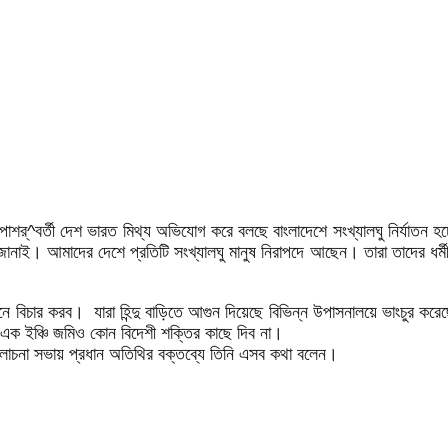
শর্^বর্তী দেশ ভারত মিথ্য অভিযোগ করে বলছে বাংলাদেশে সংখ্যালঘু নির্যাতন হচ্
জানাই। আমাদের দেশে প্রতিটি সংখ্যালঘু মানুষ নিরাপদে আছেন। তারা তাদের ধর্মী
চার করব। যারা হিন্দু বাড়িতে আগুন দিয়েছে বিভিন্ন উপাসনালয়ে ভাংচুর করেছে 
এক ইঞ্চি জমিও কোন বিদেশী শক্তির কাছে দিব না।
লোচনা সভায় প্রধান অতিথির বক্তব্যে তিনি এসব কথা বলেন।