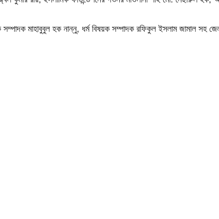
সম্পাদক মাহাবুবুল হক নান্নু, ধর্ম বিষয়ক সম্পাদক রফিকুল ইসলাম জামাল সহ জেল