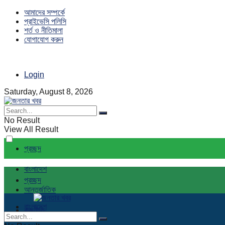
আমাদের সম্পর্কে
প্রাইভেসি পলিসি
শর্ত ও নীতিমালা
যোগাযোগ করুন
Login
Saturday, August 8, 2026
No Result
View All Result
প্রচ্ছদ
বাংলাদেশ
প্রচ্ছদ
আন্তর্জাতিক
বাংলাদেশ
রাজনীতি