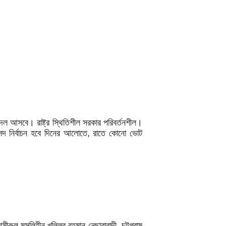
আসবে। রাষ্ট্র স্থিতিশীল সরকার পরিবর্তনশীল।
সংসদ নির্বাচন হবে দিনের আলোতে, রাতে কোনো ভোট
রুল মুসলিহীন খলিলুর রহমান নেছারাবাদী, চট্টগ্রাম