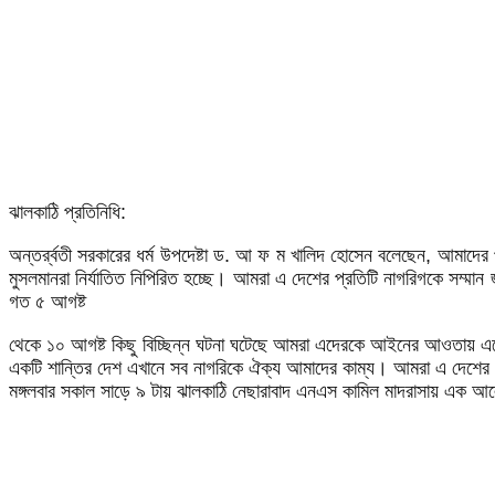
ঝালকাঠি প্রতিনিধি:
অন্তর্র্বতী সরকারের ধর্ম উপদেষ্টা ড. আ ফ ম খালিদ হোসেন বলেছেন, আমাদের পা
মুসলমানরা নির্যাতিত নিপিরিত হচ্ছে। আমরা এ দেশের প্রতিটি নাগরিগকে সম্মান 
গত ৫ আগষ্ট
থেকে ১০ আগষ্ট কিছু বিচ্ছিন্ন ঘটনা ঘটেছে আমরা এদেরকে আইনের আওতায় এনে বি
একটি শান্তির দেশ এখানে সব নাগরিকে ঐক্য আমাদের কাম্য। আমরা এ দেশের 
মঙ্গলবার সকাল সাড়ে ৯ টায় ঝালকাঠি নেছারাবাদ এনএস কামিল মাদরাসায় এক আ