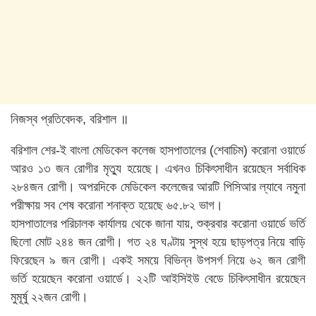
নিজস্ব প্রতিবেদক, বরিশাল ॥
বরিশাল শের-ই বাংলা মেডিকেল কলেজ হাসপাতালের (শেবাচিম) করোনা ওয়ার্ডে
আরও ১৩ জন রোগীর মৃত্যু হয়েছে। এখনও চিকিৎসাধীন রয়েছেন সর্বাধিক
২৮৪জন রোগী। অপরদিকে মেডিকেল কলেজের আরটি পিসিআর ল্যাবে নমুনা
পরীক্ষায় সব শেষ করোনা শনাক্ত হয়েছে ৬৫.৮২ ভাগ।
হাসপাতালের পরিচালক কার্যালয় থেকে জানা যায়, শুক্রবার করোনা ওয়ার্ডে ভর্তি
ছিলো মোট ২৪৪ জন রোগী। গত ২৪ ঘণ্টায় সুস্থ হয়ে ছাড়পত্র নিয়ে বাড়ি
ফিরেছেন ৯ জন রোগী। একই সময়ে বিভিন্ন উপসর্গ নিয়ে ৬২ জন রোগী
ভর্তি হয়েছেন করোনা ওয়ার্ডে। ২২টি আইসিইউ বেডে চিকিৎসাধীন রয়েছেন
মুমূর্ষু ২২জন রোগী।