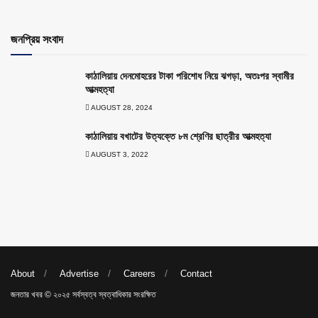
জনপ্রিয় সংবাদ
কাঠালিয়ায় দেনমোহরের টাকা পরিশোধ নিয়ে ঝগড়া, অতঃপর স্বামীর
আত্মহত্যা
AUGUST 28, 2024
কাঠালিয়ায় বখাটের উত্যক্তে ৮ম শ্রেণির ছাত্রীর আত্মহত্যা
AUGUST 3, 2022
About
Advertise
Careers
Contact
জনতার খবর © ২০২৫ সর্বস্বত্ব স্বত্বাধিকার সংরক্ষিত