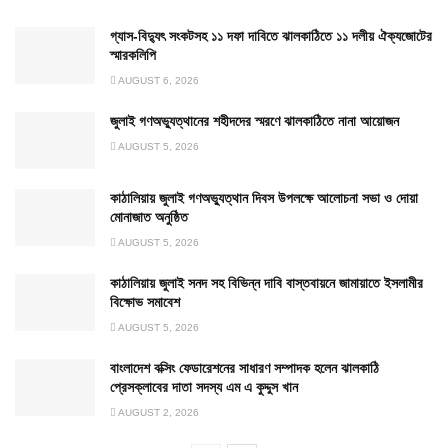
গ্যাস-বিদ্যুৎ সংকটসহ ১১ দফা দাবিতে ঝালকাঠিতে ১১ দলীয় ঐক্যজোটের
স্মারকলিপি
AUGUST 6, 2026
জুলাই গণঅভ্যুত্থানের শহীদদের স্মরণে ঝালকাঠিতে নানা আয়োজন
AUGUST 5, 2026
কাঠালিয়ায় জুলাই গণঅভ্যুত্থান দিবস উপলক্ষে আলোচনা সভা ও দোয়া
মোনাজাত অনুষ্ঠিত
AUGUST 5, 2026
কাঠালিয়ায় জুলাই সনদ সহ বিভিন্ন দাবি বাস্তবায়নে জামায়াতে ইসলামীর
বিক্ষোভ সমাবেশ
AUGUST 5, 2026
বাংলাদেশ বক্সিং ফেডারেশনের সাধারণ সম্পাদক হলেন ঝালকাঠি
প্রেসক্লাবের দাতা সদস্য এম এ কুদ্দুস খান
AUGUST 2, 2026