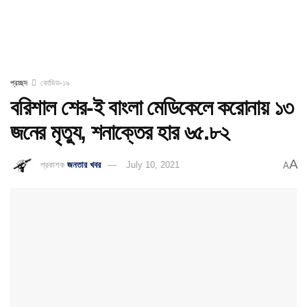
প্রচ্ছদ
কোভিড-১৯
বরিশাল শের-ই বাংলা মেডিকেলে করোনায় ১৩
জনের মৃত্যু, শনাক্তের হার ৬৫.৮২
A
প্রকাশক
জনতার খবর
July 10, 2021
A