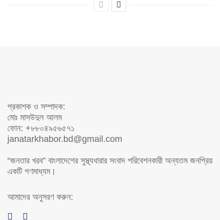
প্রকাশক ও সম্পাদক:
মোঃ মাসউদুল আলম
ফোন: +৮৮০৪৯৫৬৫৭১
janatarkhabor.bd@gmail.com
“জনতার খরব” বাংলাদেশের সুস্থ্যধারার সংবাদ পরিবেশনকারী অন্যতম জনপ্রিয়
একটি গণমাধ্যম।
আমাদের অনুসরণ করুন: