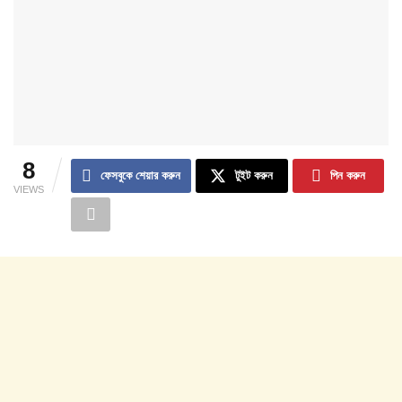
8
ফেসবুকে শেয়ার করুন
টুইট করুন
পিন করুন
VIEWS