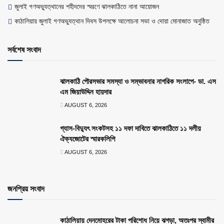
জুলাই গণঅভ্যুত্থানের শহীদদের স্মরণে ঝালকাঠিতে নানা আয়োজন
কাঠালিয়ায় জুলাই গণঅভ্যুত্থান দিবস উপলক্ষে আলোচনা সভা ও দোয়া মোনাজাত অনুষ্ঠিত
সর্বশেষ সংবাদ
ঝালকাঠি পৌরসভার সমস্যা ও সম্ভাবনার নাগরিক সংলাপে- ডা. এস
এম জিয়াউদ্দিন হায়দার
AUGUST 6, 2026
গ্যাস-বিদ্যুৎ সংকটসহ ১১ দফা দাবিতে ঝালকাঠিতে ১১ দলীয়
ঐক্যজোটের স্মারকলিপি
AUGUST 6, 2026
জনপ্রিয় সংবাদ
কাঠালিয়ায় দেনমোহরের টাকা পরিশোধ নিয়ে ঝগড়া, অতঃপর স্বামীর