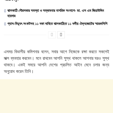
ঝালকাঠি পৌরসভার সমস্যা ও সম্ভাবনার নাগরিক সংলাপে- ডা. এস এম জিয়াউদ্দিন
হায়দার
গ্যাস-বিদ্যুৎ সংকটসহ ১১ দফা দাবিতে ঝালকাঠিতে ১১ দলীয় ঐক্যজোটের স্মারকলিপি
এসময় বিভাগীয় কমিশনার বলেন, সবার আগে নিজেকে রক্ষা করতে সকলেই
মাক্স ব্যবহার করবেন। মনে রাখবেন আপনি সুস্থ থাকলে আপনার ঘরও সুস্থ
থাকবে। একই সময়ে আপনি দেশের প্রচলিত আইন মেনে চলার জন্য
অনুরোধ করেন তিনি।