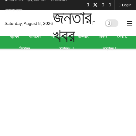
আমাদের সম্পর্কে
প্রাইভেসি পলিসি
শর্ত ও নীতিমালা
Login
যোগাযোগ করুন
Saturday, August 8, 2026
প্রচ্ছদ
বাংলাদেশ
আন্তর্জাতিক
রাজনীতি
চাকরি
খেলা
বিনোদন
সারাদেশ
অন্যান্য