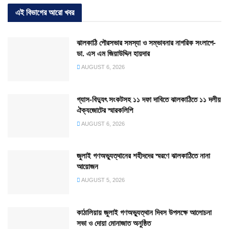
এই বিভাগের আরো খবর
ঝালকাঠি পৌরসভার সমস্যা ও সম্ভাবনার নাগরিক সংলাপে-
ডা. এস এম জিয়াউদ্দিন হায়দার
AUGUST 6, 2026
গ্যাস-বিদ্যুৎ সংকটসহ ১১ দফা দাবিতে ঝালকাঠিতে ১১ দলীয়
ঐক্যজোটের স্মারকলিপি
AUGUST 6, 2026
জুলাই গণঅভ্যুত্থানের শহীদদের স্মরণে ঝালকাঠিতে নানা
আয়োজন
AUGUST 5, 2026
কাঠালিয়ায় জুলাই গণঅভ্যুত্থান দিবস উপলক্ষে আলোচনা
সভা ও দোয়া মোনাজাত অনুষ্ঠিত