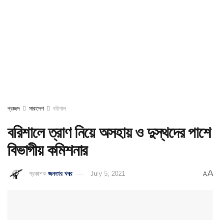
প্রচ্ছদ
সারাদেশ
বরিশাল
বরিশালে ত্রাণ নিয়ে অসহায় ও দুস্থদের পাশে
বিভাগীয় কমিশনার
A
প্রকাশক
জনতার খবর
July 5, 2021
A