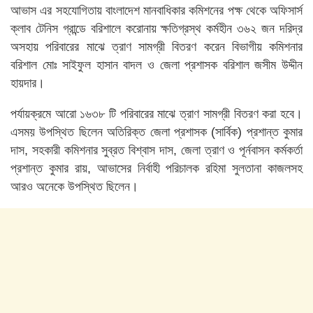
আভাস এর সহযোগিতায় বাংলাদেশ মানবাধিকার কমিশনের পক্ষ থেকে অফিসার্স
ক্লাব টেনিস গ্রান্ডে বরিশালে করোনায় ক্ষতিগ্রস্থ কর্মহীন ৩৬২ জন দরিদ্র
অসহায় পরিবারের মাঝে ত্রাণ সামগ্রী বিতরণ করেন বিভাগীয় কমিশনার
বরিশাল মোঃ সাইফুল হাসান বাদল ও জেলা প্রশাসক বরিশাল জসীম উদ্দীন
হায়দার।
পর্যায়ক্রমে আরো ১৬৩৮ টি পরিবারের মাঝে ত্রাণ সামগ্রী বিতরণ করা হবে।
এসময় উপস্থিত ছিলেন অতিরিক্ত জেলা প্রশাসক (সার্বিক) প্রশান্ত কুমার
দাস, সহকারী কমিশনার সুব্রত বিশ্বাস দাস, জেলা ত্রাণ ও পূর্নবাসন কর্মকর্তা
প্রশান্ত কুমার রায়, আভাসের নির্বাহী পরিচালক রহিমা সুলতানা কাজলসহ
আরও অনেকে উপস্থিত ছিলেন।