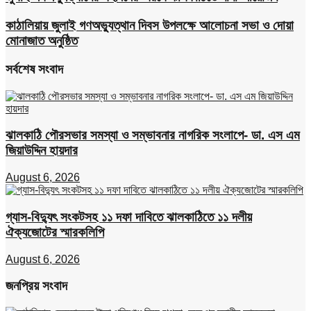
কাঠালিয়ায় জুলাই গণঅভ্যুত্থান দিবস উপলক্ষে আলোচনা সভা ও দোয়া
মোনাজাত অনুষ্ঠিত
সর্বশেষ সংবাদ
ঝালকাঠি পৌরসভার সমস্যা ও সম্ভাবনার নাগরিক সংলাপে- ডা. এস এম
জিয়াউদ্দিন হায়দার
August 6, 2026
গ্যাস-বিদ্যুৎ সংকটসহ ১১ দফা দাবিতে ঝালকাঠিতে ১১ দলীয়
ঐক্যজোটের স্মারকলিপি
August 6, 2026
জনপ্রিয় সংবাদ