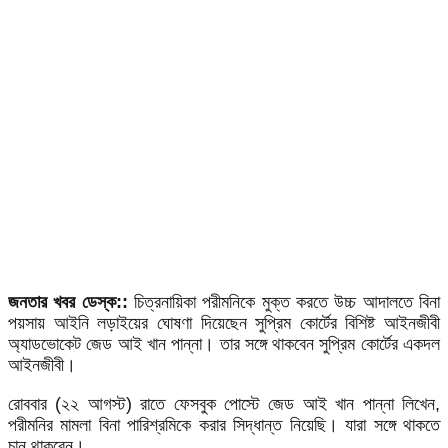
জনতার খবর ডেস্ক::
চিত্রনায়িকা পরীমনিকে মুক্ত করতে উচ্চ আদালতে বিনা
পয়সায় আইনি লড়াইয়ের ঘোষণা দিয়েছেন সুপ্রিম কোর্টের বিশিষ্ট আইনজীবী
অ্যাডভোকেট জেড আই খান পান্না। তার সঙ্গে থাকবেন সুপ্রিম কোর্টের একদল
আইনজীবী।
রোববার (২২ আগস্ট) রাতে ফেসবুক পোস্টে জেড আই খান পান্না লিখেন,
পরীমনির মামলা বিনা পারিশ্রমিকে করার সিদ্ধান্ত নিয়েছি। যারা সঙ্গে থাকতে
চান থাকবেন।