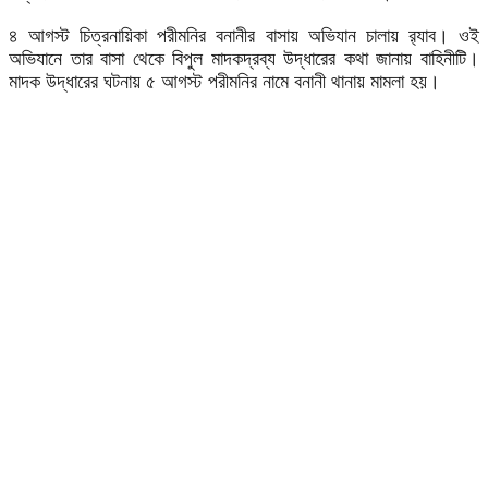
৪ আগস্ট চিত্রনায়িকা পরীমনির বনানীর বাসায় অভিযান চালায় র‌্যাব। ওই
অভিযানে তার বাসা থেকে বিপুল মাদকদ্রব্য উদ্ধারের কথা জানায় বাহিনীটি।
মাদক উদ্ধারের ঘটনায় ৫ আগস্ট পরীমনির নামে বনানী থানায় মামলা হয়।