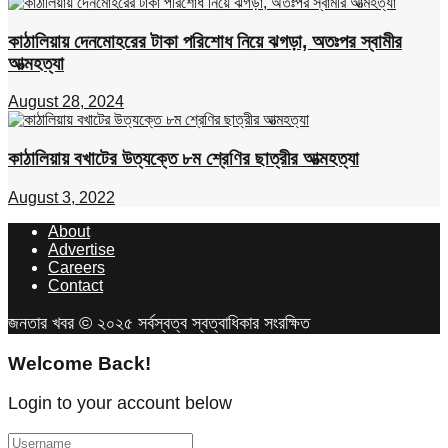
কাঠালিয়ায় দেনমোহরের টাকা পরিশোধ নিয়ে ঝগড়া, অতঃপর স্বামীর
আত্মহত্যা
August 28, 2024
কাঠালিয়ায় বখাটের উত্যক্তে ৮ম শ্রেণির ছাত্রীর আত্মহত্যা
August 3, 2022
About
Advertise
Careers
Contact
জনতার খবর © ২০২৫ সর্বস্বত্ব স্বত্বাধিকার সংরক্ষিত
Welcome Back!
Login to your account below