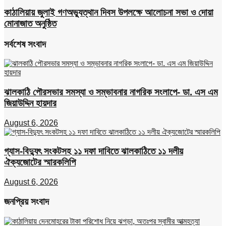
কাঠালিয়ায় জুলাই গণঅভ্যুত্থান দিবস উপলক্ষে আলোচনা সভা ও দোয়া
মোনাজাত অনুষ্ঠিত
সর্বশেষ সংবাদ
ঝালকাঠি পৌরসভার সমস্যা ও সম্ভাবনার নাগরিক সংলাপে- ডা. এস এম
জিয়াউদ্দিন হায়দার
August 6, 2026
গ্যাস-বিদ্যুৎ সংকটসহ ১১ দফা দাবিতে ঝালকাঠিতে ১১ দলীয়
ঐক্যজোটের স্মারকলিপি
August 6, 2026
জনপ্রিয় সংবাদ