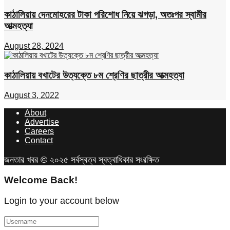
কাঠালিয়ায় দেনমোহরের টাকা পরিশোধ নিয়ে ঝগড়া, অতঃপর স্বামীর
আত্মহত্যা
August 28, 2024
কাঠালিয়ায় বখাটের উত্যক্তে ৮ম শ্রেণির ছাত্রীর আত্মহত্যা
August 3, 2022
About
Advertise
Careers
Contact
জনতার খবর © ২০২৫ সর্বস্বত্ব স্বত্বাধিকার সংরক্ষিত
Welcome Back!
Login to your account below