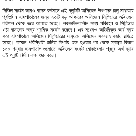
সিভিল সার্জন আরও বলেন বর্তমানে এই প্লান্টটি অক্সিজেন উৎপাদন চালু নাথাকায়
প্রতিদিন হাসপাতালের জন্য ২০টি বড় আকারের অক্সিজেন সিলিন্ডারে অক্সিজেন
বরিশাল থেকে ভরে আনতে হচ্ছে। লকডাউনকালীন সময় পবিরহন ও সিলিন্ডার
ওঠা নামানোর জন্য শ্রমিক সংকট রয়েছে। এর মধ্যেও অতিরিক্ত অর্থ ব্যয়
করে হাসপাতালে অক্সিজেন সিলিন্ডারের মাধ্যমে অক্সিজেন সরবরাহ বজায় রাখতে
হচ্ছে। করোন পরিস্থিতি জনিত বিপর্যয় শুরু হওয়ার পর থেকে স্বাস্থ্য বিভাগ
১০০ শয্যার হাসপাতাল গুলোতে অক্সিজেন সংকট মোকাবেলায় প্রচুর অর্থ ব্যায়
এই প্লান্ট নির্মান কাজ শুরু করে।