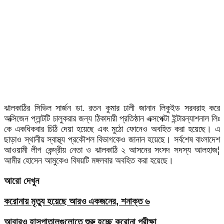
ঝালকাঠির সিভিল সার্জন ডা. রতন কুমার ঢালী জানান লিকুইড সরবরাহ করে
অক্সিজেন প্লান্টটি চালুকরার জন্য ঠিকাদারী প্রতিষ্ঠান এক্সপেক্টা ইন্টারন্যাশনাল লিঃ
কে একধিকবার চিঠি দেয়া হয়েছে এবং মুঠো ফোনেও অবহিত করা হয়েছে। এ
ছাড়াও স্থানীয় স্বাস্থ্য প্রকৌশল বিভাগকেও জানান হয়েছে। সর্বশেষ বাংলাদেশ
আওয়ামী লীগ কেন্দ্রীয় নেতা ও ঝালকাঠি ২ আসনের সংসদ সদস্য আলহাজ¦
আমীর হোসেন আমুকেও বিষয়টি মঙ্গলবার অবহিত করা হয়েছে।
আরো দেখুন
করোনায় মৃত্যু হয়েছে আরও একজনের, শনাক্ত ৬
আবারও হাসপাতালগুলোতে শুরু হচ্ছে করোনা পরীক্ষা