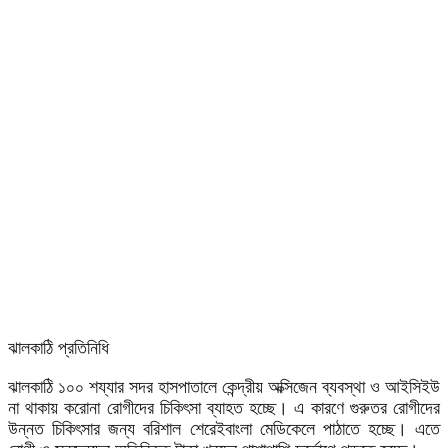
ঝালকাঠি প্রতিনিধি
ঝালকাঠি ১০০ শয্যার সদর হাসপাতালে কেন্দ্রীয় অক্সিজেন ব্যবস্থা ও আইসিইউ
না থাকায় করোনা রোগীদের চিকিৎসা ব্যাহত হচ্ছে। এ কারণে গুরুতর রোগীদের
উন্নত চিকিৎসার জন্য বরিশাল শেরেইবাংলা মেডিকেলে পাঠাতে হচ্ছে। এতে