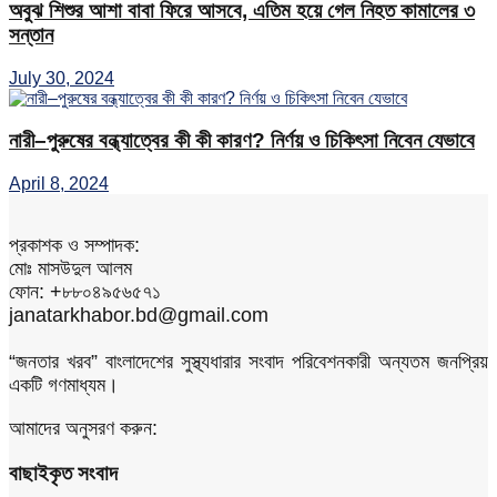
অবুঝ শিশুর আশা বাবা ফিরে আসবে, এতিম হয়ে গেল নিহত কামালের ৩
সন্তান
July 30, 2024
নারী–পুরুষের বন্ধ্যাত্বের কী কী কারণ? নির্ণয় ও চিকিৎসা নিবেন যেভাবে
April 8, 2024
প্রকাশক ও সম্পাদক:
মোঃ মাসউদুল আলম
ফোন: +৮৮০৪৯৫৬৫৭১
janatarkhabor.bd@gmail.com
“জনতার খরব” বাংলাদেশের সুস্থ্যধারার সংবাদ পরিবেশনকারী অন্যতম জনপ্রিয়
একটি গণমাধ্যম।
আমাদের অনুসরণ করুন:
বাছাইকৃত সংবাদ