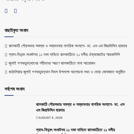
বাছাইকৃত সংবাদ
ঝালকাঠি পৌরসভার সমস্যা ও সম্ভাবনার নাগরিক সংলাপে- ডা. এস এম জিয়াউদ্দিন হায়দার
গ্যাস-বিদ্যুৎ সংকটসহ ১১ দফা দাবিতে ঝালকাঠিতে ১১ দলীয় ঐক্যজোটের স্মারকলিপি
জুলাই গণঅভ্যুত্থানের শহীদদের স্মরণে ঝালকাঠিতে নানা আয়োজন
কাঠালিয়ায় জুলাই গণঅভ্যুত্থান দিবস উপলক্ষে আলোচনা সভা ও দোয়া মোনাজাত অনুষ্ঠিত
সর্বশেষ সংবাদ
ঝালকাঠি পৌরসভার সমস্যা ও সম্ভাবনার নাগরিক সংলাপে- ডা. এস
এম জিয়াউদ্দিন হায়দার
AUGUST 6, 2026
গ্যাস-বিদ্যুৎ সংকটসহ ১১ দফা দাবিতে ঝালকাঠিতে ১১ দলীয়