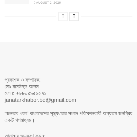
AUGUST 2, 2026
প্রকাশক ও সম্পাদক:
মোঃ মাসউদুল আলম
ফোন: +৮৮০৪৯৫৬৫৭১
janatarkhabor.bd@gmail.com
“জনতার খরব” বাংলাদেশের সুস্থ্যধারার সংবাদ পরিবেশনকারী অন্যতম জনপ্রিয়
একটি গণমাধ্যম।
আমাদের অনুসরণ করুন: