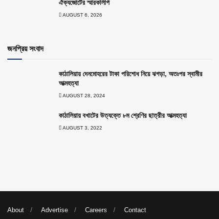
ঐক্যজোটের স্মারকলিপি
AUGUST 6, 2026
জনপ্রিয় সংবাদ
কাঠালিয়ায় দেনমোহরের টাকা পরিশোধ নিয়ে ঝগড়া, অতঃপর স্বামীর
আত্মহত্যা
AUGUST 28, 2024
কাঠালিয়ায় বখাটের উত্যক্তে ৮ম শ্রেণির ছাত্রীর আত্মহত্যা
AUGUST 3, 2022
About
Advertise
Careers
Contact