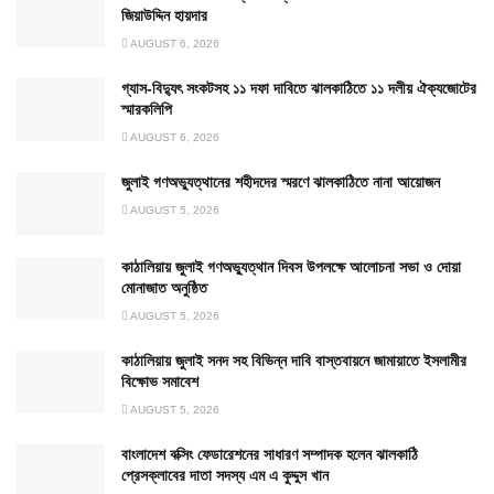
জিয়াউদ্দিন হায়দার
AUGUST 6, 2026
গ্যাস-বিদ্যুৎ সংকটসহ ১১ দফা দাবিতে ঝালকাঠিতে ১১ দলীয় ঐক্যজোটের
স্মারকলিপি
AUGUST 6, 2026
জুলাই গণঅভ্যুত্থানের শহীদদের স্মরণে ঝালকাঠিতে নানা আয়োজন
AUGUST 5, 2026
কাঠালিয়ায় জুলাই গণঅভ্যুত্থান দিবস উপলক্ষে আলোচনা সভা ও দোয়া
মোনাজাত অনুষ্ঠিত
AUGUST 5, 2026
কাঠালিয়ায় জুলাই সনদ সহ বিভিন্ন দাবি বাস্তবায়নে জামায়াতে ইসলামীর
বিক্ষোভ সমাবেশ
AUGUST 5, 2026
বাংলাদেশ বক্সিং ফেডারেশনের সাধারণ সম্পাদক হলেন ঝালকাঠি
প্রেসক্লাবের দাতা সদস্য এম এ কুদ্দুস খান