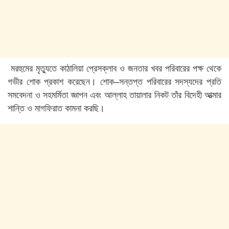
মরহুমের
মৃত্যুতে
কাঠালিয়া
প্রেসক্লাব
ও
জনতার
খবর
পরিবারের
পক্ষ
থেকে
গভীর
শোক
প্রকাশ
করেছেন।
শোক
–
সন্তপ্ত
পরিবারের
সদস্যদের
প্রতি
সমবেদনা
ও
সহমর্মিতা
জ্ঞাপন
এবং
আল্লাহ
তায়ালার
নিকট
তাঁর
বিদেহী
আত্মার
শান্তি
ও
মাগফিরাত
কামনা
করছি।