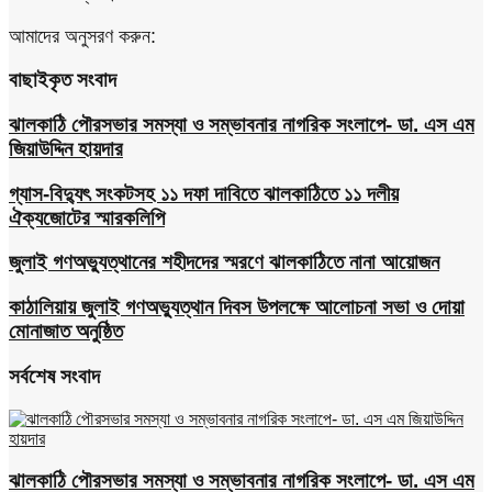
আমাদের অনুসরণ করুন:
বাছাইকৃত সংবাদ
ঝালকাঠি পৌরসভার সমস্যা ও সম্ভাবনার নাগরিক সংলাপে- ডা. এস এম
জিয়াউদ্দিন হায়দার
গ্যাস-বিদ্যুৎ সংকটসহ ১১ দফা দাবিতে ঝালকাঠিতে ১১ দলীয়
ঐক্যজোটের স্মারকলিপি
জুলাই গণঅভ্যুত্থানের শহীদদের স্মরণে ঝালকাঠিতে নানা আয়োজন
কাঠালিয়ায় জুলাই গণঅভ্যুত্থান দিবস উপলক্ষে আলোচনা সভা ও দোয়া
মোনাজাত অনুষ্ঠিত
সর্বশেষ সংবাদ
ঝালকাঠি পৌরসভার সমস্যা ও সম্ভাবনার নাগরিক সংলাপে- ডা. এস এম