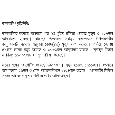
ঝালকাঠি প্রতিনিধিঃ
ঝালকাঠিতে করোনা ভাইরাসে গত ২৪ ঘন্টায় রবিবার ১জনের মৃত্যু ও ১০৭জন
আক্রান্ত হয়েছে। রাজাপুর উপজেলা স্বাস্থ্য কমপ্লেক্সে উপজেলাধীন
কানুদাসকাঠী গ্রামের মঞ্জুয়ারা বেগম(৪৫) মৃত্যু বরণ করেছে। এনিয়ে জেলায়
৫৯জন জনের মৃত্যু হয়েছে ও ৩৬৮১জন আক্রান্ত হয়েছে। স্বাস্থ্য বিভাগ
এপর্যন্ত ১১৩০৫জনের নমুনা পরীক্ষা করেছে।
এদের মধ্যে ন্যাগেটিভ হয়েছে ৭৪০০জন। সুস্থ্য হয়েছে ১৭১১জন। বর্তমানে
হাসপাতালে ৫৬জন ও হোম আইসোলিশনে ১৮৫৮জন রয়েছে। ঝালকাঠির সিভিল
সার্জন ডাঃ রতন কুমার ঢালী এ তথ্য জানিয়েছেন।