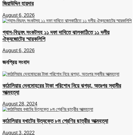
জিয়াউদ্দিন হায়দার
August 6, 2026
গ্যাস-বিদ্যুৎ সংকটসহ ১১ দফা দাবিতে ঝালকাঠিতে ১১ দলীয়
ঐক্যজোটের স্মারকলিপি
August 6, 2026
জনপ্রিয় সংবাদ
কাঠালিয়ায় দেনমোহরের টাকা পরিশোধ নিয়ে ঝগড়া, অতঃপর স্বামীর
আত্মহত্যা
August 28, 2024
কাঠালিয়ায় বখাটের উত্যক্তে ৮ম শ্রেণির ছাত্রীর আত্মহত্যা
August 3, 2022