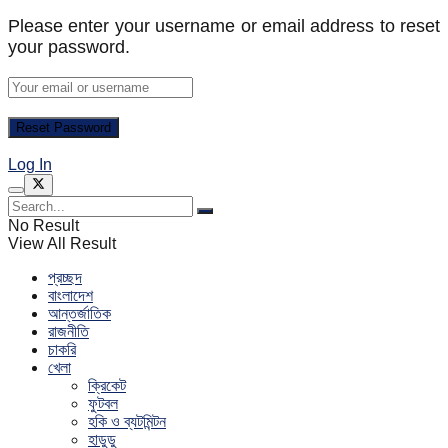
Please enter your username or email address to reset
your password.
Log In
No Result
View All Result
প্রচ্ছদ
বাংলাদেশ
আন্তর্জাতিক
রাজনীতি
চাকরি
খেলা
ক্রিকেট
ফুটবল
হকি ও ব্যটমিন্টন
হাডুডু