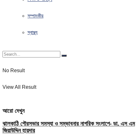
সম্পাদকীয়
স্বাস্থ্য
No Result
View All Result
আরো দেখুন
ঝালকাঠি পৌরসভার সমস্যা ও সম্ভাবনার নাগরিক সংলাপে- ডা. এস এম
জিয়াউদ্দিন হায়দার