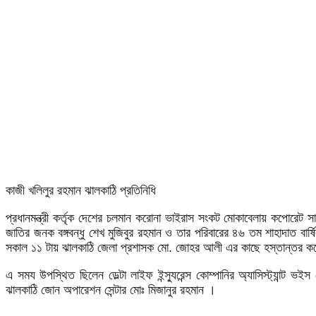
কাজী খলিলুর রহমান ঝালকাঠি প্রতিনিধি
প্রধানমন্ত্রী কর্তৃক দেশের চলমান করোনা ভাইরাস সংকট মোকাবেলায় কপোরেট সামাজ
জাতির জনক বঙ্গবন্ধু শেখ মুজিবুর রহমান ও তার পরিবারের ৪৬ তম শাহাদাত বার্ষ
সকাল ১১ টায় ঝালকাঠি জেলা প্রশাসক মো. জোহর আলী এর কাছে হস্তান্তর 
এ সময উপস্থিত ছিলেন ডেল্টা লাইফ ইন্স্যুরেন্স কোম্পানির অ্যাসিস্ট্যান্ট ভইস 
ঝালকাঠি জোন অপারেশন সেন্টার মোঃ মিজানুর রহমান ।