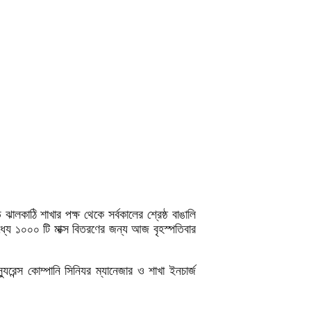
ালকাঠি শাখার পক্ষ থেকে সর্বকালের শ্রেষ্ঠ বাঙালি
মধ্যে ১০০০ টি মাক্স বিতরণের জন্য আজ বৃহস্পতিবার
্যুরেন্স কোম্পানি সিনিযর ম্যানেজার ও শাখা ইনচার্জ