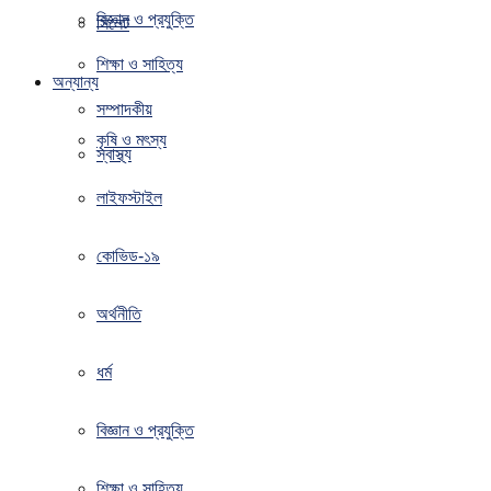
বিজ্ঞান ও প্রযুক্তি
সিলেট
শিক্ষা ও সাহিত্য
অন্যান্য
সম্পাদকীয়
কৃষি ও মৎস্য
স্বাস্থ্য
লাইফস্টাইল
কোভিড-১৯
অর্থনীতি
ধর্ম
বিজ্ঞান ও প্রযুক্তি
শিক্ষা ও সাহিত্য