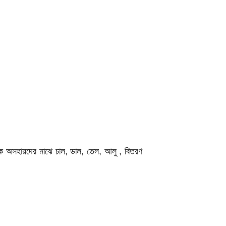
াধিক অসহায়দের মাঝে চাল, ডাল, তেল, আলু , বিতরণ