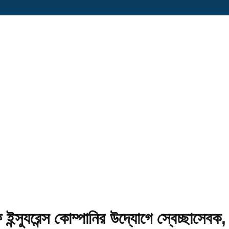
্যুরেন্স কোম্পানির উদ্যোগে স্বেচ্ছাসেবক, স্বা