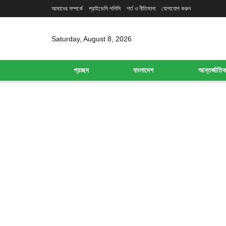
আমাদের সম্পর্কে
প্রাইভেসি পলিসি
শর্ত ও নীতিমালা
যোগাযোগ করুন
Saturday, August 8, 2026
প্রচ্ছদ
বাংলাদেশ
আন্তর্জাতি