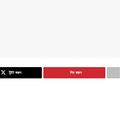
টুইট করুন
পিন করুন