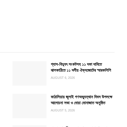
গ্যাস-বিদ্যুৎ সংকটসহ ১১ দফা দাবিতে
ঝালকাঠিতে ১১ দলীয় ঐক্যজোটের স্মারকলিপি
AUGUST 6, 2026
কাঠালিয়ায় জুলাই গণঅভ্যুত্থান দিবস উপলক্ষে
আলোচনা সভা ও দোয়া মোনাজাত অনুষ্ঠিত
AUGUST 5, 2026