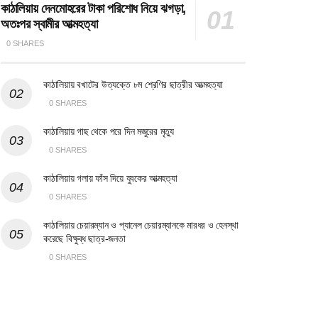
কাঠালিয়ায় দেনমোহরের টাকা পরিশোধ নিয়ে ঝগড়া,
অতঃপর স্বামীর আত্মহত্যা
0 SHARES
কাঠালিয়ায় বখাটের উত্যক্তে ৮ম শ্রেণির ছাত্রীর আত্মহত্যা
0 SHARES
কাঠালিয়ায় গাছ থেকে পরে দিন মজুরের মৃত্যু
0 SHARES
কাঠালিয়ায় গলায় ফাঁস দিয়ে যুবকের আত্মহত্যা
0 SHARES
কাঠালিয়ায় চেয়ারম্যান ও প্যানেল চেয়ারম্যানকে মারধর ও হেনস্থা
করেছে বিক্ষুব্ধ ছাত্র-জনতা
0 SHARES