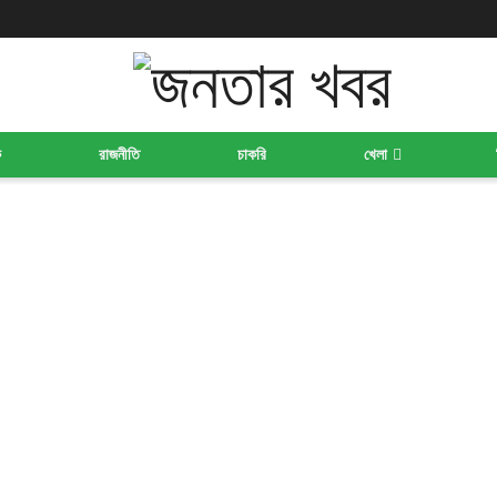
ক
রাজনীতি
চাকরি
খেলা