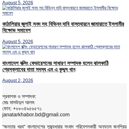
August 5, 2026
কাঠালিয়ায় জুলাই সনদ সহ বিভিন্ন দাবি বাস্তবায়নে জামায়াতে ইসলামীর
বিক্ষোভ সমাবেশ
August 5, 2026
বাংলাদেশ বক্সিং ফেডারেশনের সাধারণ সম্পাদক হলেন ঝালকাঠি
প্রেসক্লাবের দাতা সদস্য এম এ কুদ্দুস খান
August 2, 2026
প্রকাশক ও সম্পাদক:
মোঃ মাসউদুল আলম
ফোন: +৮৮০৪৯৫৬৫৭১
janatarkhabor.bd@gmail.com
“জনতার খরব” বাংলাদেশের সুস্থ্যধারার সংবাদ পরিবেশনকারী অন্যতম জনপ্রিয়