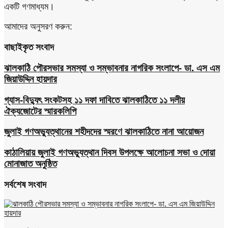
একটি গণমাধ্যম।
আমাদের অনুসরণ করুন:
বাছাইকৃত সংবাদ
ঝালকাঠি পৌরসভার সমস্যা ও সম্ভাবনার নাগরিক সংলাপে- ডা. এস এম
জিয়াউদ্দিন হায়দার
গ্যাস-বিদ্যুৎ সংকটসহ ১১ দফা দাবিতে ঝালকাঠিতে ১১ দলীয়
ঐক্যজোটের স্মারকলিপি
জুলাই গণঅভ্যুত্থানের শহীদদের স্মরণে ঝালকাঠিতে নানা আয়োজন
কাঠালিয়ায় জুলাই গণঅভ্যুত্থান দিবস উপলক্ষে আলোচনা সভা ও দোয়া
মোনাজাত অনুষ্ঠিত
সর্বশেষ সংবাদ