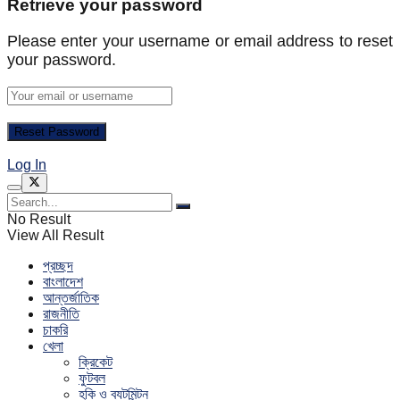
Retrieve your password
Please enter your username or email address to reset
your password.
Log In
No Result
View All Result
প্রচ্ছদ
বাংলাদেশ
আন্তর্জাতিক
রাজনীতি
চাকরি
খেলা
ক্রিকেট
ফুটবল
হকি ও ব্যটমিন্টন