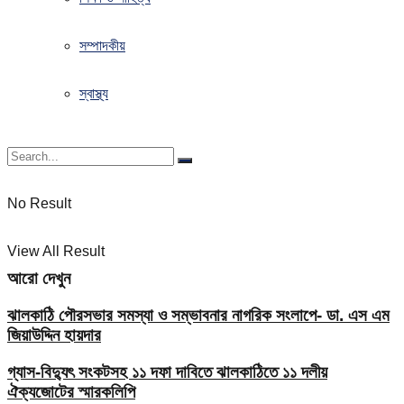
সম্পাদকীয়
স্বাস্থ্য
No Result
View All Result
আরো দেখুন
ঝালকাঠি পৌরসভার সমস্যা ও সম্ভাবনার নাগরিক সংলাপে- ডা. এস এম
জিয়াউদ্দিন হায়দার
গ্যাস-বিদ্যুৎ সংকটসহ ১১ দফা দাবিতে ঝালকাঠিতে ১১ দলীয়
ঐক্যজোটের স্মারকলিপি