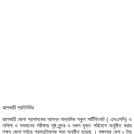
ঝালকাঠি প্রতিনিধিঃ
ঝালকাঠি জেলা প্রশাসকের আসন্ন মাধ্যমিক স্কুল সার্টিফিকেট ( এসএসসি) ও
দাখিলা ও সমমানের পরীক্ষায় সুষ্ঠ,সুন্দর ও নকল মুক্ত পরিবেশে অনুষ্ঠিত করার
লক্ষ্য জেলা পর্যায়ে প্রস্তুতিমূলক সভা অনুষ্ঠিত হয়েছে । মঙ্গলবার বেলা ২ টায়