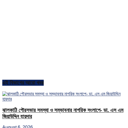
এই বিভাগের আরো খবর
ঝালকাঠি পৌরসভার সমস্যা ও সম্ভাবনার নাগরিক সংলাপে- ডা. এস এম
জিয়াউদ্দিন হায়দার
August 6, 2026