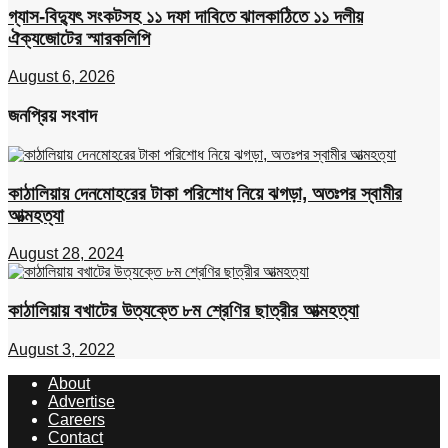
গ্যাস-বিদ্যুৎ সংকটসহ ১১ দফা দাবিতে ঝালকাঠিতে ১১ দলীয়
ঐক্যজোটের স্মারকলিপি
August 6, 2026
জনপ্রিয় সংবাদ
কাঠালিয়ায় দেনমোহরের টাকা পরিশোধ নিয়ে ঝগড়া, অতঃপর স্বামীর
আত্মহত্যা
August 28, 2024
কাঠালিয়ায় বখাটের উত্যক্তে ৮ম শ্রেণির ছাত্রীর আত্মহত্যা
August 3, 2022
About
Advertise
Careers
Contact