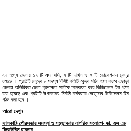
এর মধ্যে জেলায় ১৭ টি এসএসসি, ৭ টি দাখিল ও ৭ টি ভোকেশনাল কেন্দ্র
রয়েছে । প্রতিটি কেন্দ্রে ৮ সদস্য বিশিষ্ট কমিটি কেন্দ্র সচিব গঠন করবে এছাড়া
জেলায় অতিরিক্ত জেলা প্রশাসকে সার্বিকে আহবায়ক করে ভিজিলেনস টিম গঠন
করা হয়েছে এবং প্রতিটি উপজেলায় নির্বাহী কর্মকতার নেতেৃত্বে ভিজিলেনস টিম
গঠন করা হবে ।
আরো দেখুন
ঝালকাঠি পৌরসভার সমস্যা ও সম্ভাবনার নাগরিক সংলাপে- ডা. এস এম
জিয়াউদ্দিন হায়দার