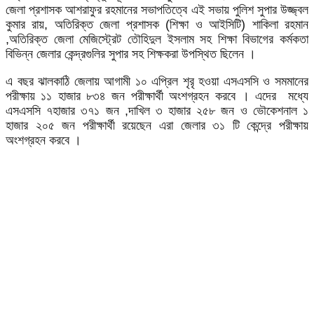
জেলা প্রশাসক আশরাফুর রহমানের সভাপতিত্বে এই সভায় পুলিশ সুপার উজ্জ্বল
কুমার রায়, অতিরিক্ত জেলা প্রশাসক (শিক্ষা ও আইসিটি) শাকিলা রহমান
,অতিরিক্ত জেলা মেজিস্ট্রেট তৌহিদুল ইসলাম সহ শিক্ষা বিভাগের কর্মকতা
বিভিন্ন জেলার কেন্দ্রগুলির সুপার সহ শিক্ষকরা উপস্থিত ছিলেন ।
এ বছর ঝালকাঠি জেলায় আগামী ১০ এপ্রিল শৃরৃ হওয়া এসএসসি ও সমমানের
পরীক্ষায় ১১ হাজার ৮৩৪ জন পরীক্ষার্থী অংশগ্রহন করবে । এদের মধ্যে
এসএসসি ৭হাজার ৩৭১ জন ,দাখিল ৩ হাজার ২৫৮ জন ও ভৌকেশনাল ১
হাজার ২০৫ জন পরীক্ষার্থী রয়েছেন এরা জেলার ৩১ টি কেন্দ্রে পরীক্ষায়
অংশগ্রহন করবে ।