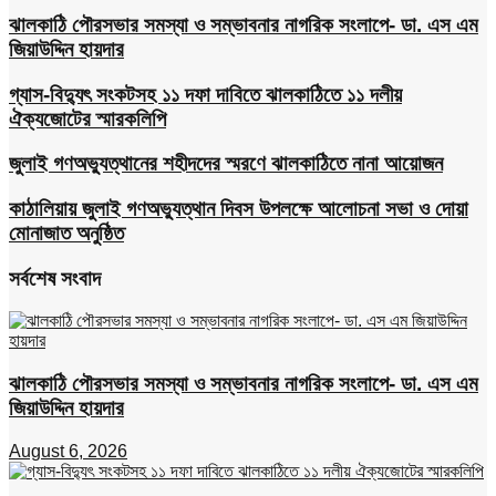
ঝালকাঠি পৌরসভার সমস্যা ও সম্ভাবনার নাগরিক সংলাপে- ডা. এস এম
জিয়াউদ্দিন হায়দার
গ্যাস-বিদ্যুৎ সংকটসহ ১১ দফা দাবিতে ঝালকাঠিতে ১১ দলীয়
ঐক্যজোটের স্মারকলিপি
জুলাই গণঅভ্যুত্থানের শহীদদের স্মরণে ঝালকাঠিতে নানা আয়োজন
কাঠালিয়ায় জুলাই গণঅভ্যুত্থান দিবস উপলক্ষে আলোচনা সভা ও দোয়া
মোনাজাত অনুষ্ঠিত
সর্বশেষ সংবাদ
ঝালকাঠি পৌরসভার সমস্যা ও সম্ভাবনার নাগরিক সংলাপে- ডা. এস এম
জিয়াউদ্দিন হায়দার
August 6, 2026