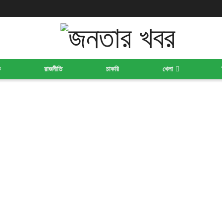
ক
রাজনীতি
চাকরি
খেলা