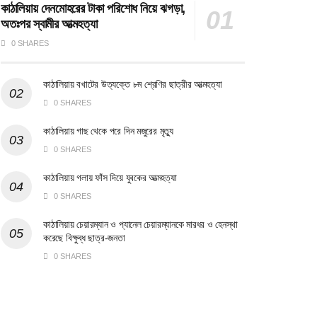
কাঠালিয়ায় দেনমোহরের টাকা পরিশোধ নিয়ে ঝগড়া,
অতঃপর স্বামীর আত্মহত্যা
0 SHARES
কাঠালিয়ায় বখাটের উত্যক্তে ৮ম শ্রেণির ছাত্রীর আত্মহত্যা
0 SHARES
কাঠালিয়ায় গাছ থেকে পরে দিন মজুরের মৃত্যু
0 SHARES
কাঠালিয়ায় গলায় ফাঁস দিয়ে যুবকের আত্মহত্যা
0 SHARES
কাঠালিয়ায় চেয়ারম্যান ও প্যানেল চেয়ারম্যানকে মারধর ও হেনস্থা
করেছে বিক্ষুব্ধ ছাত্র-জনতা
0 SHARES