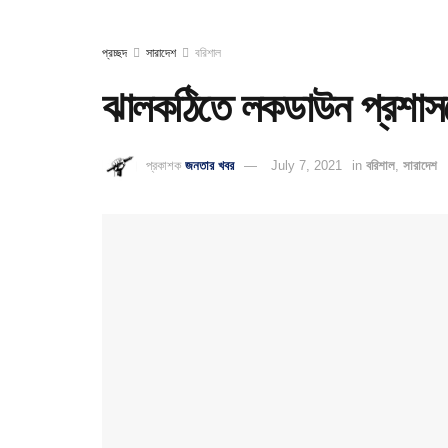
প্রচ্ছদ
সারাদেশ
বরিশাল
ঝালকঠিতে লকডাউন প্রশাসন
প্রকাশক
জনতার খবর
July 7, 2021
in
বরিশাল
,
সারাদেশ