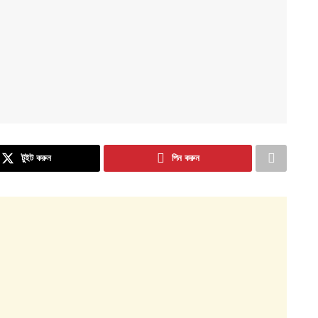
টুইট করুন
পিন করুন