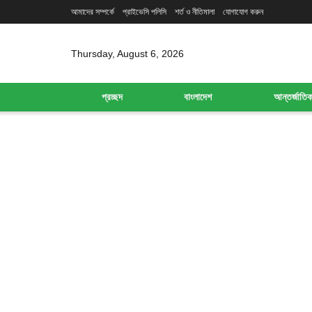
আমাদের সম্পর্কে
প্রাইভেসি পলিসি
শর্ত ও নীতিমালা
যোগাযোগ করুন
Thursday, August 6, 2026
প্রচ্ছদ
বাংলাদেশ
আন্তর্জাতি