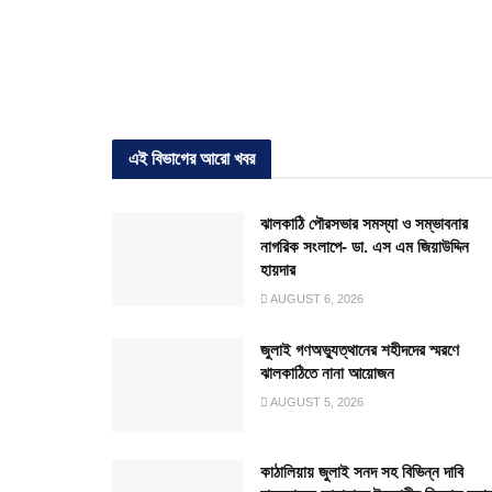
এই বিভাগের আরো খবর
ঝালকাঠি পৌরসভার সমস্যা ও সম্ভাবনার
নাগরিক সংলাপে- ডা. এস এম জিয়াউদ্দিন
হায়দার
AUGUST 6, 2026
জুলাই গণঅভ্যুত্থানের শহীদদের স্মরণে
ঝালকাঠিতে নানা আয়োজন
AUGUST 5, 2026
কাঠালিয়ায় জুলাই সনদ সহ বিভিন্ন দাবি