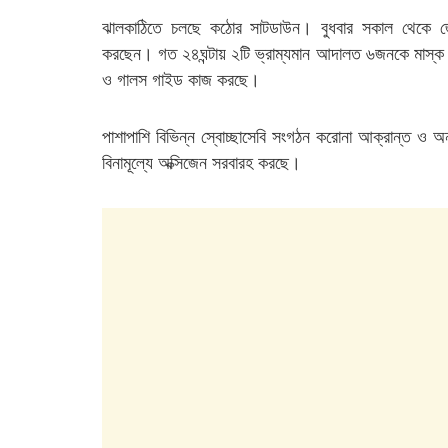
ঝালকাঠিতে চলছে কঠোর সাটডাউন। বুধবার সকাল থেকে জেল
করছেন। গত ২৪ঘন্টায় ২টি ভ্রাম্যমান আদালত ৬জনকে মাস্ক ন
ও গালস গাইড কাজ করছে।
পাশাপাশি বিভিন্ন স্বোচ্ছাসেবি সংগঠন করোনা আক্রান্ত ও অ
বিনামূল্যে অক্সিজেন সরবারহ করছে।