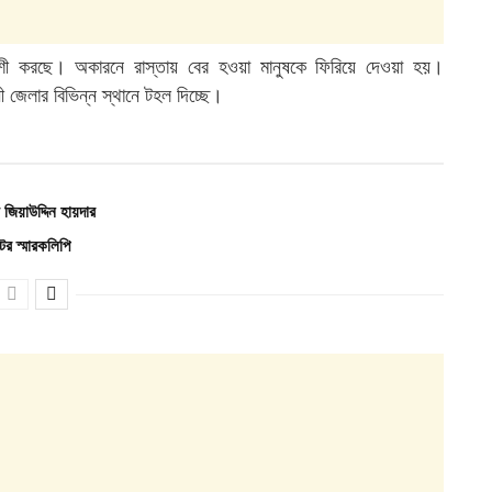
্লাশী করছে। অকারনে রাস্তায় বের হওয়া মানুষকে ফিরিয়ে দেওয়া হয়।
নী জেলার বিভিন্ন স্থানে টহল দিচ্ছে।
িয়াউদ্দিন হায়দার
র স্মারকলিপি