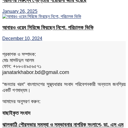
পরীমণির বিরুদ্ধে গ্রেপ্তারি পরোয়ানা জারি হয়েছে
January 26, 2025
আবারও ওয়েব সিরিজে ফিরছেন নিশো, পরিচালক ভিকি
December 10, 2024
প্রকাশক ও সম্পাদক:
মোঃ মাসউদুল আলম
ফোন: +৮৮০৪৯৫৬৫৭১
janatarkhabor.bd@gmail.com
“জনতার খরব” বাংলাদেশের সুস্থ্যধারার সংবাদ পরিবেশনকারী অন্যতম জনপ্রিয়
একটি গণমাধ্যম।
আমাদের অনুসরণ করুন:
বাছাইকৃত সংবাদ
ঝালকাঠি পৌরসভার সমস্যা ও সম্ভাবনার নাগরিক সংলাপে- ডা. এস এম