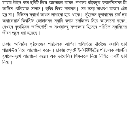
ফায়ার উইল কাম ছবিটি নিয়ে আলোচনা করেন স্পেনের রাষ্ট্রদূত ফ্রানসিসকো ডি
আসিস বেনিতেজ সালাস। ছবির বিষয় দাবানল। সব সময় সাধারণ কারণে এটা
হয় না। বিভিন্ন স্বার্থে আগুন লাগানো হয়ে থাকে। সুইডেন দূতাবাসের চার্জ দ্য
অ্যাফেয়ার্স ক্রিস্টিন জোহানসন স্যামি ব্লাড চলচ্চিত্র নিয়ে আলোচনা করেন;
যেখানে নৃতাত্ত্বিক জাতিগোষ্ঠী ও সংখ্যালঘু সম্প্রদায় হিসেবে পরিচিত স্যামিদের
জীবন তুলে ধরা হয়েছে।
ঢাকায় আলিয়ঁস ফ্রঁসেজের পরিচালক আলিয়া ওলিভিয়ে দাঁতাঁজে ফরাসি ছবি
পারফিউম নিয়ে আলোচনা করেন। ঢাকায় গ্যেটে ইনস্টিটিউটের পরিচালক কার্স্টেন
হ্যাকেনব্রখ আলোচনা করেন এক ভায়োলিন শিক্ষককে নিয়ে নির্মিত একটি ছবি
নিয়ে।