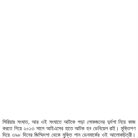
সিরিয়ার সংঘাত, আর ওই সংঘাতে আটকে পড়া লোকজনের দুর্দশা নিয়ে কাজ
করতে গিয়ে ২০১৩ সালে আইএসের হাতে আটক হন ডেনিয়েল রাই। মুক্তিপণ
দিয়ে ৩৯৮ দিনের জিম্মিদশা থেকে মুক্তি পান ডেনমার্কের ওই আলোকচিত্রী।