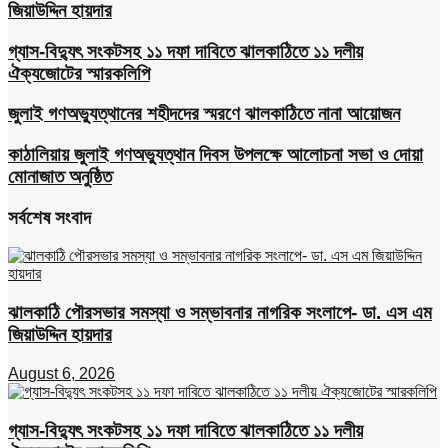
জিয়াউদ্দিন হায়দার
গ্যাস-বিদ্যুৎ সংকটসহ ১১ দফা দাবিতে ঝালকাঠিতে ১১ দলীয়
ঐক্যজোটের স্মারকলিপি
জুলাই গণঅভ্যুত্থানের শহীদদের স্মরণে ঝালকাঠিতে নানা আয়োজন
কাঠালিয়ায় জুলাই গণঅভ্যুত্থান দিবস উপলক্ষে আলোচনা সভা ও দোয়া
মোনাজাত অনুষ্ঠিত
সর্বশেষ সংবাদ
ঝালকাঠি পৌরসভার সমস্যা ও সম্ভাবনার নাগরিক সংলাপে- ডা. এস এম
জিয়াউদ্দিন হায়দার
August 6, 2026
গ্যাস-বিদ্যুৎ সংকটসহ ১১ দফা দাবিতে ঝালকাঠিতে ১১ দলীয়