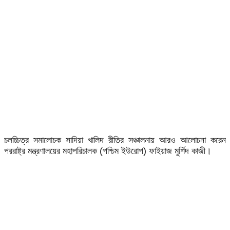
চলচ্চিত্র সমালোচক সাদিয়া খালিদ রীতির সঞ্চালনায় আরও আলোচনা করেন
পররাষ্ট্র মন্ত্রণালয়ের মহাপরিচালক (পশ্চিম ইউরোপ) ফাইয়াজ মুর্শিদ কাজী।