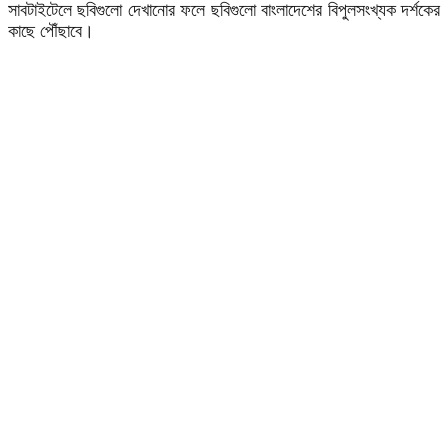
সাবটাইটেলে ছবিগুলো দেখানোর ফলে ছবিগুলো বাংলাদেশের বিপুলসংখ্যক দর্শকের
কাছে পৌঁছাবে।