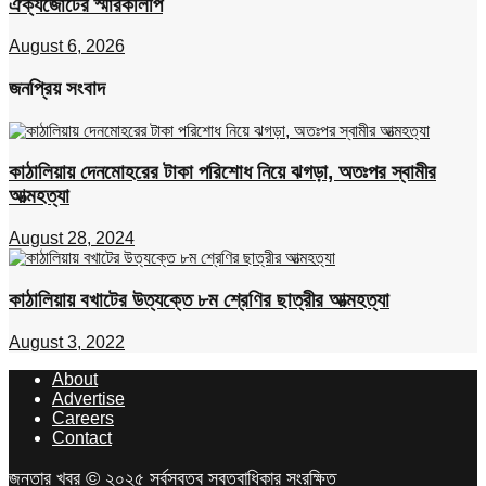
ঐক্যজোটের স্মারকলিপি
August 6, 2026
জনপ্রিয় সংবাদ
কাঠালিয়ায় দেনমোহরের টাকা পরিশোধ নিয়ে ঝগড়া, অতঃপর স্বামীর
আত্মহত্যা
August 28, 2024
কাঠালিয়ায় বখাটের উত্যক্তে ৮ম শ্রেণির ছাত্রীর আত্মহত্যা
August 3, 2022
About
Advertise
Careers
Contact
জনতার খবর © ২০২৫ সর্বস্বত্ব স্বত্বাধিকার সংরক্ষিত