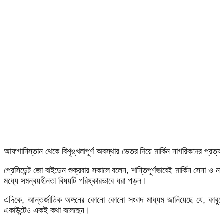
আফগানিস্তান থেকে বিশৃঙ্খলাপূর্ণ অবস্থার ভেতর দিয়ে মার্কিন নাগরিকদের প্রত
প্রেসিডেন্ট জো বাইডেন শুক্রবার সকালে বলেন, শান্তিপূর্ণভাবেই মার্কিন সেনা ও ন
মধ্যে সমন্বয়হীনতা বিষয়টি পরিষ্কারভাবে ধরা পড়ল।
এদিকে, আন্তর্জাতিক অঙ্গনের কোনো কোনো সংবাদ মাধ্যম জানিয়েছে যে, কাবু
একাউন্টেও একই কথা বলেছেন।