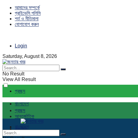
আমাদের সম্পর্কে
প্রাইভেসি পলিসি
শর্ত ও নীতিমালা
যোগাযোগ করুন
Login
Saturday, August 8, 2026
No Result
View All Result
প্রচ্ছদ
বাংলাদেশ
প্রচ্ছদ
আন্তর্জাতিক
বাংলাদেশ
রাজনীতি