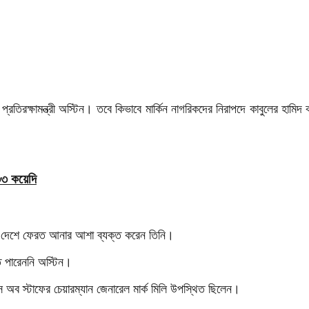
তিরক্ষামন্ত্রী অস্টিন। তবে কিভাবে মার্কিন নাগরিকদের নিরাপদে কাবুলের হামিদ কার
৩৩ কয়েদি
র দেশে ফেরত আনার আশা ব্যক্ত করেন তিনি।
ে পারেননি অস্টিন।
ট চিফস অব স্টাফের চেয়ারম্যান জেনারেল মার্ক মিলি উপস্থিত ছিলেন।