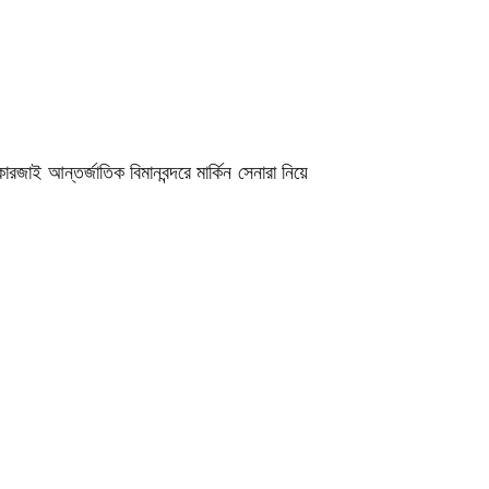
জাই আন্তর্জাতিক বিমানবন্দরে মার্কিন সেনারা নিয়ে