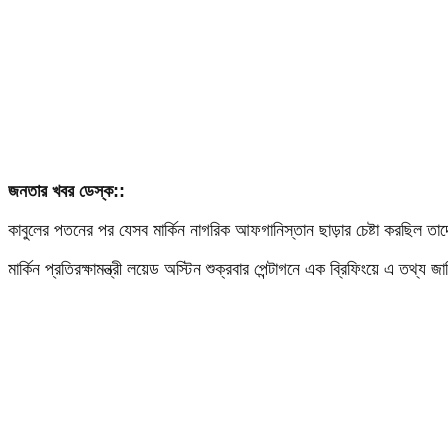
জনতার খবর ডেস্ক::
কাবুলের পতনের পর যেসব মার্কিন নাগরিক আফগানিস্তান ছাড়ার চেষ্টা করছিল তা
মার্কিন প্রতিরক্ষামন্ত্রী লয়েড অস্টিন শুক্রবার পেন্টাগনে এক ব্রিফিংয়ে এ তথ্য