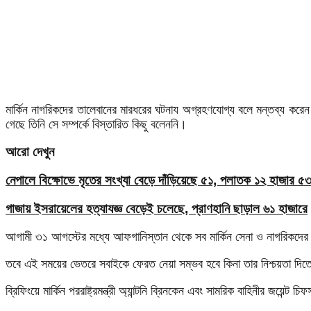
মার্কিন নাগরিকদের তালেবানের মারধরের ঘটনায অগ্রহণযোগ্য বলে মন্তব্য করেন প্র
গেছে তিনি সে সম্পর্কে বিস্তারিত কিছু বলেননি।
আরো দেখুন
নেপালে বিক্ষোভে মৃতের সংখ্যা বেড়ে দাঁড়িয়েছে ৫১, পলাতক ১২ হাজার ৫
গাজায় ইসরায়েলের হত্যাযজ্ঞ বেড়েই চলেছে, প্রাণহানি ছাড়াল ৬১ হাজারে
আগামী ৩১ আগস্টের মধ্যে আফগানিস্তান থেকে সব মার্কিন সেনা ও নাগরিকদে
তবে এই সময়ের ভেতরে সবাইকে ফেরত নেয়া সম্ভব হবে কিনা তার নিশ্চয়তা দিত
ব্রিফিংয়ে মার্কিন পররাষ্ট্রমন্ত্রী অ্যান্টনি ব্রিনকেন এবং সামরিক বাহিনীর জয়েন্