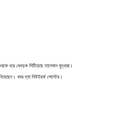
দেরকে ধরে বেধড়ক পিটিয়েছে তালেবান যুদ্ধারা।
 জানিয়েছেন। খবর দ্যা নিউইয়র্ক পোস্টের।