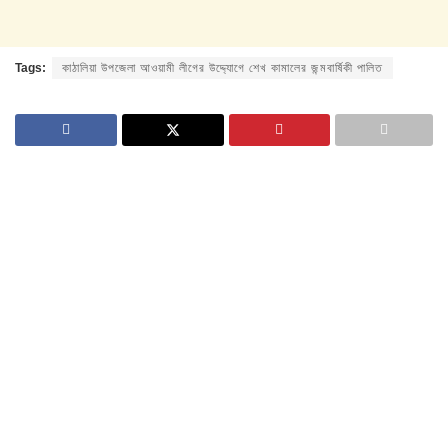
Tags:
কাঠালিয়া উপজেলা আওয়ামী লীগের উদ্দ্যোগে শেখ কামালের জন্মবার্ষিকী পালিত