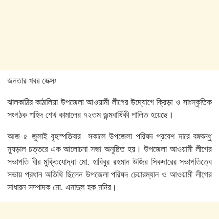
জনতার খবর ডেক্সঃ
ঝালকাঠির কাঠালিয়া উপজেলা আওয়ামী লীগের উদ্যোগে ক্রিড়া ও সাংস্কৃতিক
সংগঠক শহিদ শেখ কামালের ৭২তম জন্মবার্ষিকী পালিত হয়েছে।
আজ ৫ জুলাই বৃহস্পতিবার সকালে উপজেলা পরিষদ প্রবেশ দারে বঙ্গবন্ধু
ম্যুড়াল চত্তরে এক আলোচনা সভা অনুষ্ঠিত হয়। উপজেলা আওয়ামী লীগের
সভাপতি বীর মুক্তিযোদ্ধা মো. হাবিবুর রহমান উজির সিকদারের সভাপতিত্বে
সভায় প্রধান অতিথি ছিলেন উপজেলা পরিষদ চেয়ারম্যান ও আওয়ামী লীগের
সাধারন সম্পাদক মো. এমাদুল হক মনির।