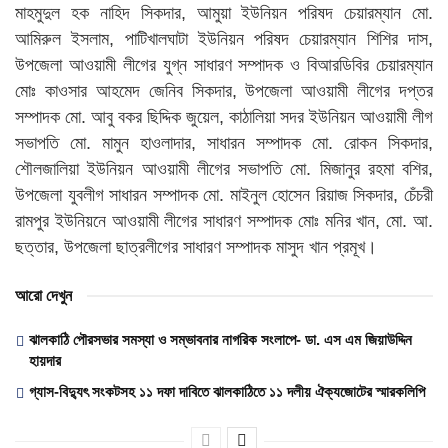
মাহমুদুল হক নাহিদ সিকদার, আমুয়া ইউনিয়ন পরিষদ চেয়ারম্যান মো.
আমিরুল ইসলাম, পাটিখালঘাটা ইউনিয়ন পরিষদ চেয়ারম্যান শিশির দাস,
উপজেলা আওয়ামী লীগের যুগ্ন সাধারণ সম্পাদক ও বিআরডিবির চেয়ারম্যান
মোঃ কাওসার আহমেদ জেনিব সিকদার, উপজেলা আওয়ামী লীগের দপ্তর
সম্পাদক মো. আবু বকর ছিদ্দিক জুয়েল, কাঠালিয়া সদর ইউনিয়ন আওয়ামী লীগ
সভাপতি মো. মামুন হাওলাদার, সাধারন সম্পাদক মো. রোকন সিকদার,
শৌলজালিয়া ইউনিয়ন আওয়ামী লীগের সভাপতি মো. মিজানুর রহমা বশির,
উপজেলা যুবলীগ সাধারন সম্পাদক মো. মাইনুল হোসেন রিয়াজ সিকদার, চেঁচরী
রামপুর ইউনিয়নে আওয়ামী লীগের সাধারণ সম্পাদক মোঃ মনির খান, মো. আ.
ছত্তার, উপজেলা ছাত্রলীগের সাধারণ সম্পাদক মাসুদ খান প্রমূখ।
আরো দেখুন
ঝালকাঠি পৌরসভার সমস্যা ও সম্ভাবনার নাগরিক সংলাপে- ডা. এস এম জিয়াউদ্দিন
হায়দার
গ্যাস-বিদ্যুৎ সংকটসহ ১১ দফা দাবিতে ঝালকাঠিতে ১১ দলীয় ঐক্যজোটের স্মারকলিপি