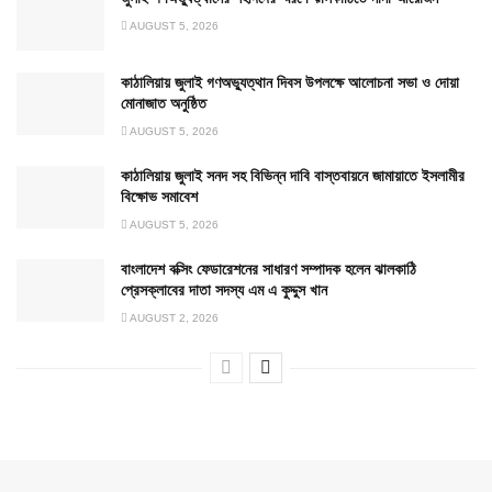
AUGUST 5, 2026
কাঠালিয়ায় জুলাই গণঅভ্যুত্থান দিবস উপলক্ষে আলোচনা সভা ও দোয়া
মোনাজাত অনুষ্ঠিত
AUGUST 5, 2026
কাঠালিয়ায় জুলাই সনদ সহ বিভিন্ন দাবি বাস্তবায়নে জামায়াতে ইসলামীর
বিক্ষোভ সমাবেশ
AUGUST 5, 2026
বাংলাদেশ বক্সিং ফেডারেশনের সাধারণ সম্পাদক হলেন ঝালকাঠি
প্রেসক্লাবের দাতা সদস্য এম এ কুদ্দুস খান
AUGUST 2, 2026