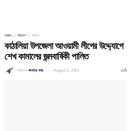
প্রচ্ছদ
সারাদেশ
বরিশাল
কাঠালিয়া উপজেলা আওয়ামী লীগের উদ্দ্যোগে
শেখ কামালের জন্মবার্ষিকী পালিত
A
প্রকাশক
জনতার খবর
August 5, 2021
A