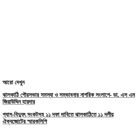
আরো দেখুন
ঝালকাঠি পৌরসভার সমস্যা ও সম্ভাবনার নাগরিক সংলাপে- ডা. এস এম
জিয়াউদ্দিন হায়দার
গ্যাস-বিদ্যুৎ সংকটসহ ১১ দফা দাবিতে ঝালকাঠিতে ১১ দলীয়
ঐক্যজোটের স্মারকলিপি