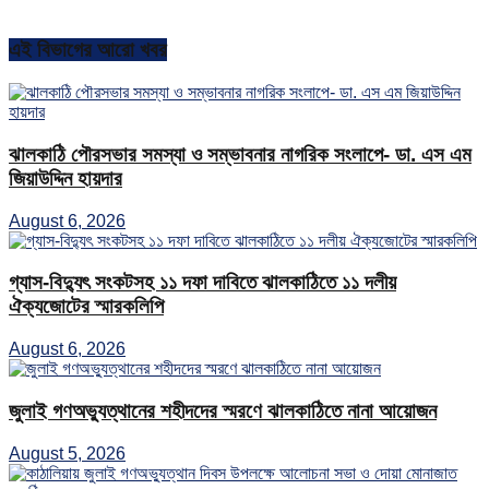
এই বিভাগের আরো খবর
ঝালকাঠি পৌরসভার সমস্যা ও সম্ভাবনার নাগরিক সংলাপে- ডা. এস এম
জিয়াউদ্দিন হায়দার
August 6, 2026
গ্যাস-বিদ্যুৎ সংকটসহ ১১ দফা দাবিতে ঝালকাঠিতে ১১ দলীয়
ঐক্যজোটের স্মারকলিপি
August 6, 2026
জুলাই গণঅভ্যুত্থানের শহীদদের স্মরণে ঝালকাঠিতে নানা আয়োজন
August 5, 2026