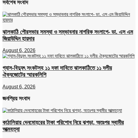
সর্বশেষ সংবাদ
ঝালকাঠি পৌরসভার সমস্যা ও সম্ভাবনার নাগরিক সংলাপে- ডা. এস এম
জিয়াউদ্দিন হায়দার
August 6, 2026
গ্যাস-বিদ্যুৎ সংকটসহ ১১ দফা দাবিতে ঝালকাঠিতে ১১ দলীয়
ঐক্যজোটের স্মারকলিপি
August 6, 2026
জনপ্রিয় সংবাদ
কাঠালিয়ায় দেনমোহরের টাকা পরিশোধ নিয়ে ঝগড়া, অতঃপর স্বামীর
আত্মহত্যা