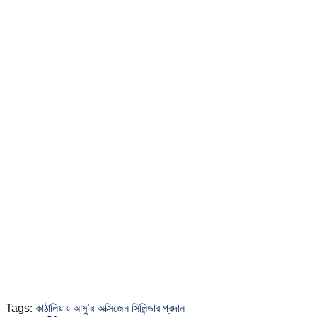
Tags:
কাঠালিয়ায় আমু’র অক্সিজেন সিলিন্ডার প্রদান