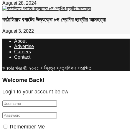
August 28, 2024
কাঠালিয়ায় বখাটের উত্যক্তে ৮ম শ্রেণির ছাত্রীর আত্মহত্যা
August 3, 2022
About
Advertise
Careers
Contact
জনতার খবর © ২০২৫ সর্বস্বত্ব স্বত্বাধিকার সংরক্ষিত
Welcome Back!
Login to your account below
Remember Me