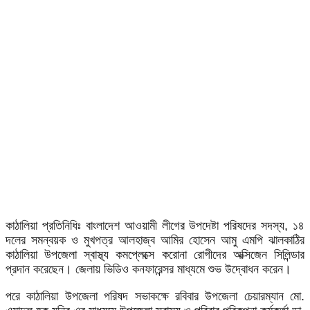
কাঠালিয়া প্রতিনিধিঃ বাংলাদেশ আওয়ামী লীগের উপদেষ্টা পরিষদের সদস্য, ১৪
দলের সমন্বয়ক ও মুখপত্র আলহাজ্ব আমির হোসেন আমু এমপি ঝালকাঠির
কাঠালিয়া উপজেলা স্বাস্থ্য কমপ্লেক্সে করোনা রোগীদের অক্সিজেন সিলিন্ডার
প্রদান করেছেন। জেলায় ভিডিও কনফারেন্সর মাধ্যমে শুভ উদ্বোধন করেন।
পরে কাঠালিয়া উপজেলা পরিষদ সভাকক্ষে রবিবার উপজেলা চেয়ারম্যান মো.