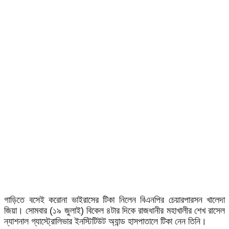
গাড়িতে বসেই করোনা ভাইরাসের টিকা নিলেন বিএনপির চেয়ারপারসন খালেদা
জিয়া। সোমবার (১৯ জুলাই) বিকেল ৪টার দিকে রাজধানীর মহাখালীর শেখ রাসেল
ন্যাশনাল গ্যাস্ট্রোলিভার ইনস্টিটিউট অ্যান্ড হাসপাতালে টিকা নেন তিনি।