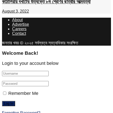
কাঠালিয়ায় বখাটের উত্যক্তে ৮ম শ্রেণির ছাত্রীর আত্মহত্যা
August 3, 2022
About
Advertise
Careers
Contact
জনতার খবর © ২০২৫ সর্বস্বত্ব স্বত্বাধিকার সংরক্ষিত
Welcome Back!
Login to your account below
Remember Me
Forgotten Password?