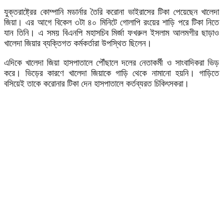
যুক্তরাষ্ট্রের কোম্পানি মডার্নার তৈরি করোনা ভাইরাসের টিকা পেয়েছেন খালেদা
জিয়া। এর আগে বিকেল ৩টা ৪০ মিনিটে গোলাপি রংয়ের শাড়ি পরে টিকা নিতে
যান তিনি। এ সময় বিএনপি মহাসচিব মির্জা ফখরুল ইসলাম আলমগীর ছাড়াও
খালেদা জিয়ার ব্যক্তিগত কর্মকর্তারা উপস্থিত ছিলেন।
এদিকে খালেদা জিয়া হাসপাতালে পৌঁছালে দলের নেতাকর্মী ও সাংবাদিকরা ভিড়
করে। ভিড়ের কারণে খালেদা জিয়াকে গাড়ি থেকে নামানো হয়নি। গাড়িতে
বসিয়েই তাকে করোনার টিকা দেন হাসপাতালে কর্তব্যরত চিকিৎসকরা।