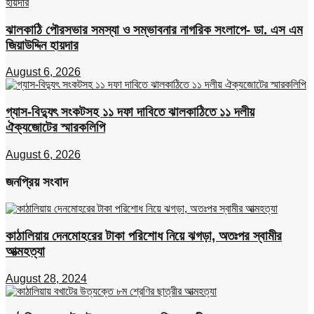
ঝালকাঠি পৌরসভার সমস্যা ও সম্ভাবনার নাগরিক সংলাপে- ডা. এস এম
জিয়াউদ্দিন হায়দার
August 6, 2026
গ্যাস-বিদ্যুৎ সংকটসহ ১১ দফা দাবিতে ঝালকাঠিতে ১১ দলীয়
ঐক্যজোটের স্মারকলিপি
August 6, 2026
জনপ্রিয় সংবাদ
কাঠালিয়ায় দেনমোহরের টাকা পরিশোধ নিয়ে ঝগড়া, অতঃপর স্বামীর
আত্মহত্যা
August 28, 2024