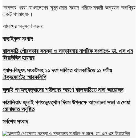
“জনতার খরব” বাংলাদেশের সুস্থ্যধারার সংবাদ পরিবেশনকারী অন্যতম জনপ্রিয়
একটি গণমাধ্যম।
আমাদের অনুসরণ করুন:
বাছাইকৃত সংবাদ
ঝালকাঠি পৌরসভার সমস্যা ও সম্ভাবনার নাগরিক সংলাপে- ডা. এস এম
জিয়াউদ্দিন হায়দার
গ্যাস-বিদ্যুৎ সংকটসহ ১১ দফা দাবিতে ঝালকাঠিতে ১১ দলীয়
ঐক্যজোটের স্মারকলিপি
জুলাই গণঅভ্যুত্থানের শহীদদের স্মরণে ঝালকাঠিতে নানা আয়োজন
কাঠালিয়ায় জুলাই গণঅভ্যুত্থান দিবস উপলক্ষে আলোচনা সভা ও দোয়া
মোনাজাত অনুষ্ঠিত
সর্বশেষ সংবাদ