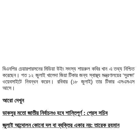
বিএনপির চেয়ারপারসনের মিডিয়া উইং সদস্য শায়রুল কবির খান এ তথ্য নিশ্চিত
করেছেন। গত ১২ জুলাই খালেদা জিয়া টিকার জন্য স্বাস্থ্য মন্ত্রণালয়ের ‘সুরক্ষা’
ওয়েবসাইটে নিবন্ধন করেন। রবিবার (১৮ জুলাই) তার টিকার এসএমএস
আসে।
আরো দেখুন
ডাকসুর মতো জাতীয় নির্বাচনও হবে শান্তিপূর্ণ : প্রেস সচিব
জুলাই আন্দোলন কোনো দল বা ব্যক্তির একার নয়: তারেক রহমান