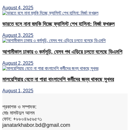
August 4, 2025
ভারতে বসে নানা হুমকি দিচ্ছে ফ্যাসিস্ট শেখ হাসিনা: মির্জা ফখরুল
August 3, 2025
আগামীকাল ঢাকায় ৩ কর্মসূচি, যেসব পথ এড়িয়ে চলতে বলেছে ডিএমপি
August 2, 2025
মালয়েশিয়ায় যেতে না পারা বাংলাদেশি কর্মীদের জন্য থাকছে সুখবর
August 1, 2025
প্রকাশক ও সম্পাদক:
মোঃ মাসউদুল আলম
ফোন: +৮৮০৪৯৫৬৫৭১
janatarkhabor.bd@gmail.com