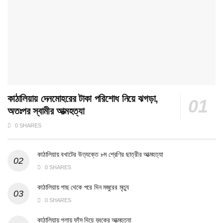
কাঠালিয়ায় দেনমোহরের টাকা পরিশোধ নিয়ে ঝগড়া,
অতঃপর স্বামীর আত্মহত্যা
0 SHARES
কাঠালিয়ায় বখাটের উত্যক্তে ৮ম শ্রেণির ছাত্রীর আত্মহত্যা
0 SHARES
কাঠালিয়ায় গাছ থেকে পরে দিন মজুরের মৃত্যু
0 SHARES
কাঠালিয়ায় গলায় ফাঁস দিয়ে যুবকের আত্মহত্যা