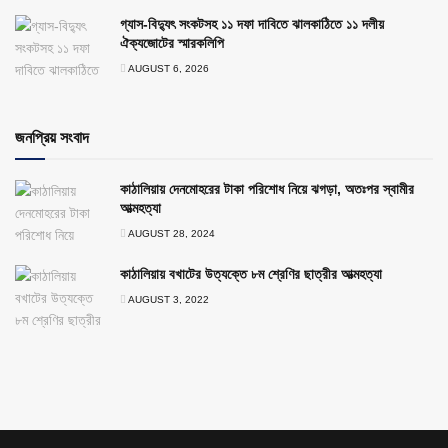
গ্যাস-বিদ্যুৎ সংকটসহ ১১ দফা দাবিতে ঝালকাঠিতে ১১ দলীয়
ঐক্যজোটের স্মারকলিপি
AUGUST 6, 2026
জনপ্রিয় সংবাদ
কাঠালিয়ায় দেনমোহরের টাকা পরিশোধ নিয়ে ঝগড়া, অতঃপর স্বামীর
আত্মহত্যা
AUGUST 28, 2024
কাঠালিয়ায় বখাটের উত্যক্তে ৮ম শ্রেণির ছাত্রীর আত্মহত্যা
AUGUST 3, 2022