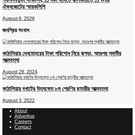
গ্যাস-বিদ্যুৎ সংকটসহ ১১ দফা দাবিতে ঝালকাঠিতে ১১ দলীয়
ঐক্যজোটের স্মারকলিপি
August 6, 2026
জনপ্রিয় সংবাদ
কাঠালিয়ায় দেনমোহরের টাকা পরিশোধ নিয়ে ঝগড়া, অতঃপর স্বামীর
আত্মহত্যা
August 28, 2024
কাঠালিয়ায় বখাটের উত্যক্তে ৮ম শ্রেণির ছাত্রীর আত্মহত্যা
August 3, 2022
About
Advertise
Careers
Contact