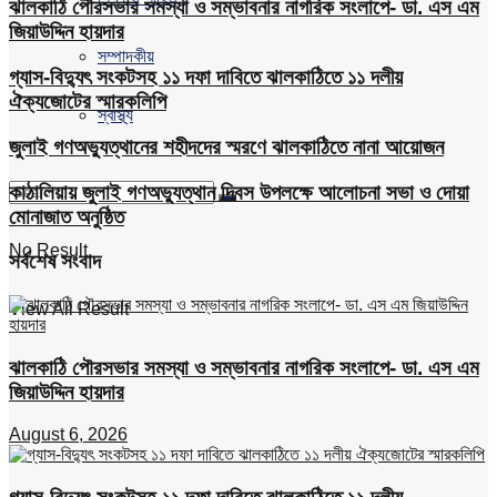
ঝালকাঠি পৌরসভার সমস্যা ও সম্ভাবনার নাগরিক সংলাপে- ডা. এস এম
জিয়াউদ্দিন হায়দার
সম্পাদকীয়
গ্যাস-বিদ্যুৎ সংকটসহ ১১ দফা দাবিতে ঝালকাঠিতে ১১ দলীয়
ঐক্যজোটের স্মারকলিপি
স্বাস্থ্য
জুলাই গণঅভ্যুত্থানের শহীদদের স্মরণে ঝালকাঠিতে নানা আয়োজন
কাঠালিয়ায় জুলাই গণঅভ্যুত্থান দিবস উপলক্ষে আলোচনা সভা ও দোয়া
মোনাজাত অনুষ্ঠিত
No Result
সর্বশেষ সংবাদ
View All Result
ঝালকাঠি পৌরসভার সমস্যা ও সম্ভাবনার নাগরিক সংলাপে- ডা. এস এম
জিয়াউদ্দিন হায়দার
August 6, 2026