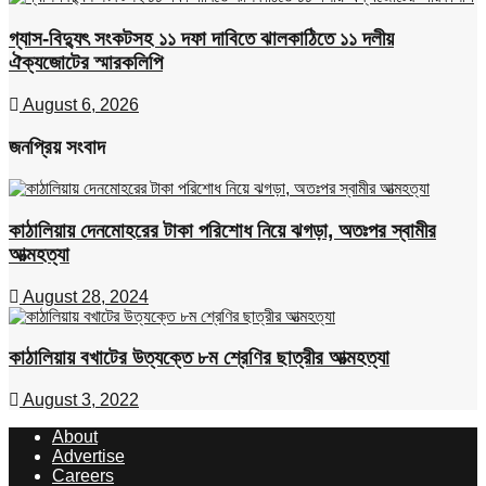
গ্যাস-বিদ্যুৎ সংকটসহ ১১ দফা দাবিতে ঝালকাঠিতে ১১ দলীয়
ঐক্যজোটের স্মারকলিপি
August 6, 2026
জনপ্রিয় সংবাদ
কাঠালিয়ায় দেনমোহরের টাকা পরিশোধ নিয়ে ঝগড়া, অতঃপর স্বামীর
আত্মহত্যা
August 28, 2024
কাঠালিয়ায় বখাটের উত্যক্তে ৮ম শ্রেণির ছাত্রীর আত্মহত্যা
August 3, 2022
About
Advertise
Careers