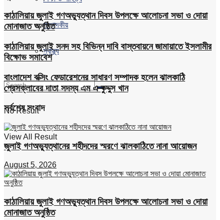
কাঠালিয়ায় জুলাই গণঅভ্যুত্থান দিবস উপলক্ষে আলোচনা সভা ও দোয়া
সম্পাদকীয়
মোনাজাত অনুষ্ঠিত
কাঠালিয়ায় জুলাই সনদ সহ বিভিন্ন দাবি বাস্তবায়নে জামায়াতে ইসলামীর
স্বাস্থ্য
বিক্ষোভ সমাবেশ
বাংলাদেশ বক্সিং ফেডারেশনের সাধারণ সম্পাদক হলেন ঝালকাঠি
প্রেসক্লাবের দাতা সদস্য এম এ কুদ্দুস খান
সর্বশেষ সংবাদ
No Result
View All Result
জুলাই গণঅভ্যুত্থানের শহীদদের স্মরণে ঝালকাঠিতে নানা আয়োজন
August 5, 2026
কাঠালিয়ায় জুলাই গণঅভ্যুত্থান দিবস উপলক্ষে আলোচনা সভা ও দোয়া
মোনাজাত অনুষ্ঠিত