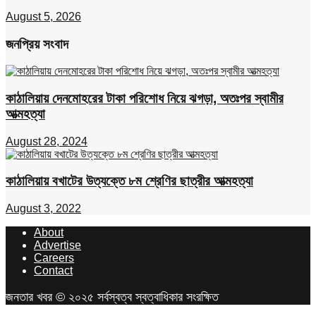
August 5, 2026
জনপ্রিয় সংবাদ
কাঠালিয়ায় দেনমোহরের টাকা পরিশোধ নিয়ে ঝগড়া, অতঃপর স্বামীর
আত্মহত্যা
August 28, 2024
কাঠালিয়ায় বখাটের উত্যক্তে ৮ম শ্রেণির ছাত্রীর আত্মহত্যা
August 3, 2022
About
Advertise
Careers
Contact
জনতার খবর © ২০২৫ সর্বস্বত্ব স্বত্বাধিকার সংরক্ষিত