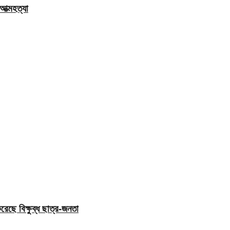
ত্মহত্যা
েছে বিক্ষুব্ধ ছাত্র-জনতা