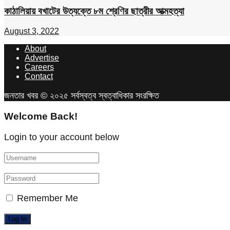
কাঠালিয়ায় বখাটের উত্যক্তে ৮ম শ্রেণির ছাত্রীর আত্মহত্যা
August 3, 2022
About
Advertise
Careers
Contact
জনতার খবর © ২০২৫ সর্বস্বত্ব স্বত্বাধিকার সংরক্ষিত
Welcome Back!
Login to your account below
Remember Me