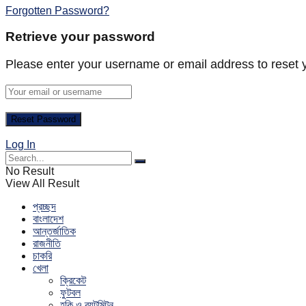
Forgotten Password?
Retrieve your password
Please enter your username or email address to reset 
Log In
No Result
View All Result
প্রচ্ছদ
বাংলাদেশ
আন্তর্জাতিক
রাজনীতি
চাকরি
খেলা
ক্রিকেট
ফুটবল
হকি ও ব্যটমিন্টন