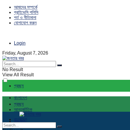
আমাদের সম্পর্কে
প্রাইভেসি পলিসি
শর্ত ও নীতিমালা
যোগাযোগ করুন
Login
Friday, August 7, 2026
No Result
View All Result
প্রচ্ছদ
বাংলাদেশ
প্রচ্ছদ
আন্তর্জাতিক
বাংলাদেশ
রাজনীতি