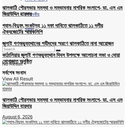
ঝালকাঠি পৌরসভার সমস্যা ও সম্ভাবনার নাগরিক সংলাপে- ডা. এস এম
জিয়াউদ্দিন হায়দার
সম্পাদকীয়
গ্যাস-বিদ্যুৎ সংকটসহ ১১ দফা দাবিতে ঝালকাঠিতে ১১ দলীয়
স্বাস্থ্য
ঐক্যজোটের স্মারকলিপি
জুলাই গণঅভ্যুত্থানের শহীদদের স্মরণে ঝালকাঠিতে নানা আয়োজন
কাঠালিয়ায় জুলাই গণঅভ্যুত্থান দিবস উপলক্ষে আলোচনা সভা ও দোয়া
মোনাজাত অনুষ্ঠিত
No Result
সর্বশেষ সংবাদ
View All Result
ঝালকাঠি পৌরসভার সমস্যা ও সম্ভাবনার নাগরিক সংলাপে- ডা. এস এম
জিয়াউদ্দিন হায়দার
August 6, 2026