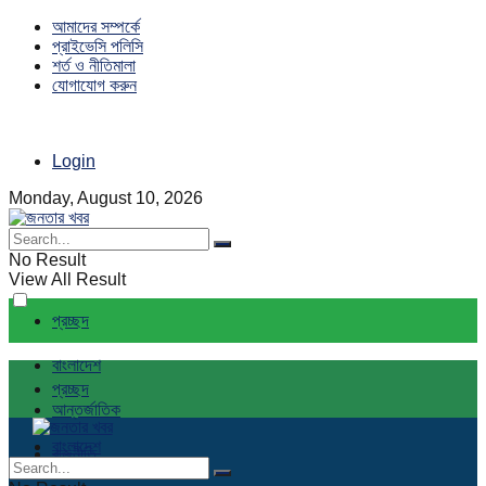
আমাদের সম্পর্কে
প্রাইভেসি পলিসি
শর্ত ও নীতিমালা
যোগাযোগ করুন
Login
Monday, August 10, 2026
No Result
View All Result
প্রচ্ছদ
বাংলাদেশ
প্রচ্ছদ
আন্তর্জাতিক
বাংলাদেশ
রাজনীতি