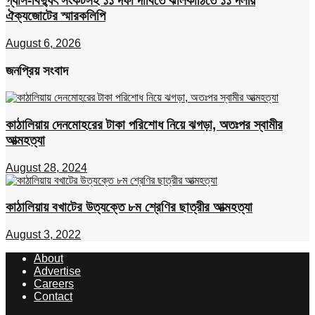
গ্যাস-বিদ্যুৎ সংকটসহ ১১ দফা দাবিতে ঝালকাঠিতে ১১ দলীয়
ঐক্যজোটের স্মারকলিপি
August 6, 2026
জনপ্রিয় সংবাদ
কাঠালিয়ায় দেনমোহরের টাকা পরিশোধ নিয়ে ঝগড়া, অতঃপর স্বামীর
আত্মহত্যা
August 28, 2024
কাঠালিয়ায় বখাটের উত্যক্তে ৮ম শ্রেণির ছাত্রীর আত্মহত্যা
August 3, 2022
About
Advertise
Careers
Contact