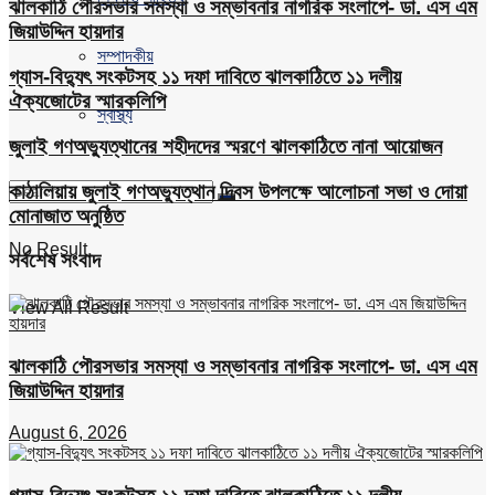
ঝালকাঠি পৌরসভার সমস্যা ও সম্ভাবনার নাগরিক সংলাপে- ডা. এস এম
জিয়াউদ্দিন হায়দার
সম্পাদকীয়
গ্যাস-বিদ্যুৎ সংকটসহ ১১ দফা দাবিতে ঝালকাঠিতে ১১ দলীয়
ঐক্যজোটের স্মারকলিপি
স্বাস্থ্য
জুলাই গণঅভ্যুত্থানের শহীদদের স্মরণে ঝালকাঠিতে নানা আয়োজন
কাঠালিয়ায় জুলাই গণঅভ্যুত্থান দিবস উপলক্ষে আলোচনা সভা ও দোয়া
মোনাজাত অনুষ্ঠিত
No Result
সর্বশেষ সংবাদ
View All Result
ঝালকাঠি পৌরসভার সমস্যা ও সম্ভাবনার নাগরিক সংলাপে- ডা. এস এম
জিয়াউদ্দিন হায়দার
August 6, 2026