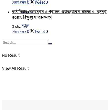
শেয়ার করুন
0
Tweet
0
কাঠালিয়ায় চেয়ারম্যান ও প্যানেল চেয়ারম্যানকে মারধর ও হেনস্থা
সম্পাদকীয়
করেছে বিক্ষুব্ধ ছাত্র-জনতা
স্বাস্থ্য
0 shares
শেয়ার করুন
0
Tweet
0
No Result
View All Result