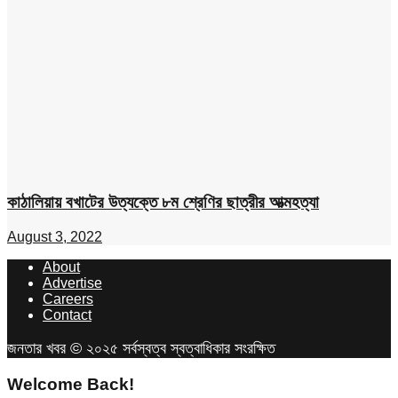
কাঠালিয়ায় বখাটের উত্যক্তে ৮ম শ্রেণির ছাত্রীর আত্মহত্যা
August 3, 2022
About
Advertise
Careers
Contact
জনতার খবর © ২০২৫ সর্বস্বত্ব স্বত্বাধিকার সংরক্ষিত
Welcome Back!