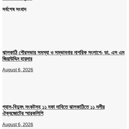
সর্বশেষ সংবাদ
ঝালকাঠি পৌরসভার সমস্যা ও সম্ভাবনার নাগরিক সংলাপে- ডা. এস এম
জিয়াউদ্দিন হায়দার
August 6, 2026
গ্যাস-বিদ্যুৎ সংকটসহ ১১ দফা দাবিতে ঝালকাঠিতে ১১ দলীয়
ঐক্যজোটের স্মারকলিপি
August 6, 2026