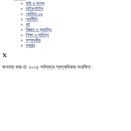
কৃষি ও মৎস্য
লাইফস্টাইল
কোভিড-১৯
অর্থনীতি
ধর্ম
বিজ্ঞান ও প্রযুক্তি
শিক্ষা ও সাহিত্য
সম্পাদকীয়
স্বাস্থ্য
জনতার খবর © ২০২৫ সর্বস্বত্ব স্বত্বাধিকার সংরক্ষিত