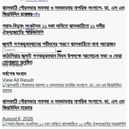
ঝালকাঠি পৌরসভার সমস্যা ও সম্ভাবনার নাগরিক সংলাপে- ডা. এস এম
জিয়াউদ্দিন হায়দার
সম্পাদকীয়
গ্যাস-বিদ্যুৎ সংকটসহ ১১ দফা দাবিতে ঝালকাঠিতে ১১ দলীয়
স্বাস্থ্য
ঐক্যজোটের স্মারকলিপি
জুলাই গণঅভ্যুত্থানের শহীদদের স্মরণে ঝালকাঠিতে নানা আয়োজন
কাঠালিয়ায় জুলাই গণঅভ্যুত্থান দিবস উপলক্ষে আলোচনা সভা ও দোয়া
মোনাজাত অনুষ্ঠিত
No Result
সর্বশেষ সংবাদ
View All Result
ঝালকাঠি পৌরসভার সমস্যা ও সম্ভাবনার নাগরিক সংলাপে- ডা. এস এম
জিয়াউদ্দিন হায়দার
August 6, 2026