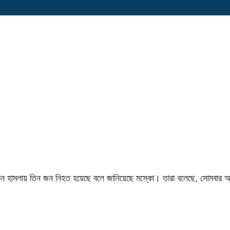
র ড্রোন হামলায় তিন জন নিহত হয়েছে বলে জানিয়েছে মস্কো। তারা বলেছে, সোমবার 