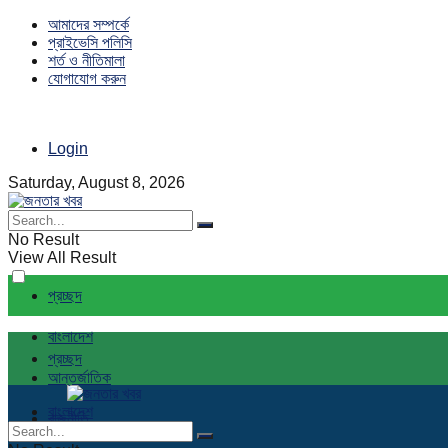
আমাদের সম্পর্কে
প্রাইভেসি পলিসি
শর্ত ও নীতিমালা
যোগাযোগ করুন
Login
Saturday, August 8, 2026
No Result
View All Result
প্রচ্ছদ
বাংলাদেশ
প্রচ্ছদ
আন্তর্জাতিক
বাংলাদেশ
রাজনীতি