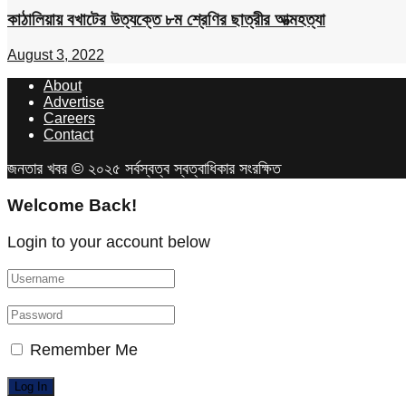
কাঠালিয়ায় বখাটের উত্যক্তে ৮ম শ্রেণির ছাত্রীর আত্মহত্যা
August 3, 2022
About
Advertise
Careers
Contact
জনতার খবর © ২০২৫ সর্বস্বত্ব স্বত্বাধিকার সংরক্ষিত
Welcome Back!
Login to your account below
Remember Me