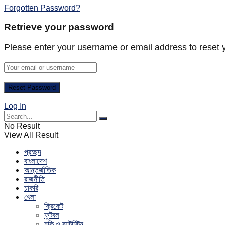
Forgotten Password?
Retrieve your password
Please enter your username or email address to reset 
Log In
No Result
View All Result
প্রচ্ছদ
বাংলাদেশ
আন্তর্জাতিক
রাজনীতি
চাকরি
খেলা
ক্রিকেট
ফুটবল
হকি ও ব্যটমিন্টন