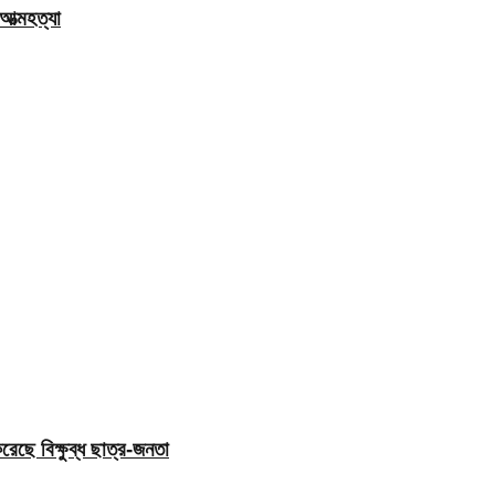
ত্মহত্যা
েছে বিক্ষুব্ধ ছাত্র-জনতা