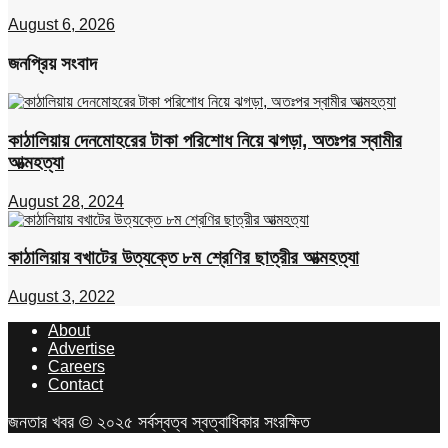
August 6, 2026
জনপ্রিয় সংবাদ
কাঠালিয়ায় দেনমোহরের টাকা পরিশোধ নিয়ে ঝগড়া, অতঃপর স্বামীর
আত্মহত্যা
August 28, 2024
কাঠালিয়ায় বখাটের উত্যক্তে ৮ম শ্রেণির ছাত্রীর আত্মহত্যা
August 3, 2022
About
Advertise
Careers
Contact
জনতার খবর © ২০২৫ সর্বস্বত্ব স্বত্বাধিকার সংরক্ষিত