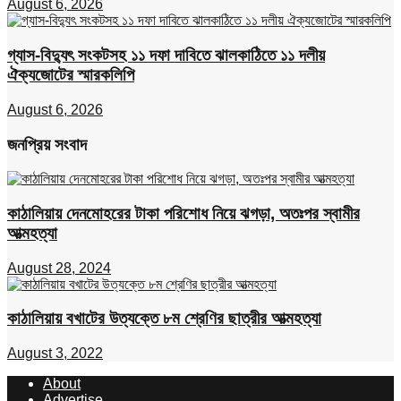
August 6, 2026
গ্যাস-বিদ্যুৎ সংকটসহ ১১ দফা দাবিতে ঝালকাঠিতে ১১ দলীয়
ঐক্যজোটের স্মারকলিপি
August 6, 2026
জনপ্রিয় সংবাদ
কাঠালিয়ায় দেনমোহরের টাকা পরিশোধ নিয়ে ঝগড়া, অতঃপর স্বামীর
আত্মহত্যা
August 28, 2024
কাঠালিয়ায় বখাটের উত্যক্তে ৮ম শ্রেণির ছাত্রীর আত্মহত্যা
August 3, 2022
About
Advertise